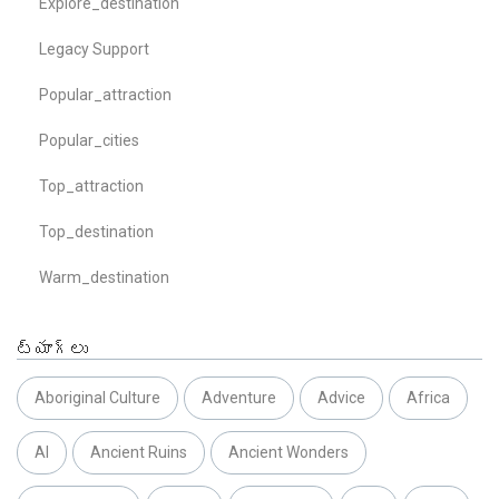
Explore_destination
Legacy Support
Popular_attraction
Popular_cities
Top_attraction
Top_destination
Warm_destination
ట్యాగ్లు
Aboriginal Culture
Adventure
Advice
Africa
AI
Ancient Ruins
Ancient Wonders