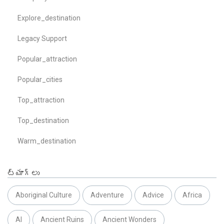
Explore_destination
Legacy Support
Popular_attraction
Popular_cities
Top_attraction
Top_destination
Warm_destination
ట్యాగ్లు
Aboriginal Culture
Adventure
Advice
Africa
AI
Ancient Ruins
Ancient Wonders