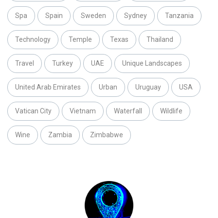
Spa
Spain
Sweden
Sydney
Tanzania
Technology
Temple
Texas
Thailand
Travel
Turkey
UAE
Unique Landscapes
United Arab Emirates
Urban
Uruguay
USA
Vatican City
Vietnam
Waterfall
Wildlife
Wine
Zambia
Zimbabwe