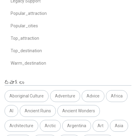
Legacy Support
Popular_attraction
Popular_cities
Top_attraction
Top_destination
Warm_destination
ట్యాగ్లు
Aboriginal Culture
Adventure
Advice
Africa
AI
Ancient Ruins
Ancient Wonders
Architecture
Arctic
Argentina
Art
Asia