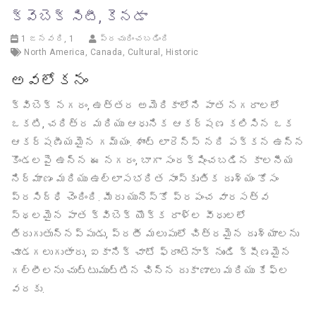
క్వెబెక్ సిటీ, కెనడా
1 జనవరి, 1
ప్రచురించబడింది
North America
,
Canada
,
Cultural
,
Historic
అవలోకనం
క్విబెక్ నగరం, ఉత్తర అమెరికాలోని పాత నగరాలలో
ఒకటి, చరిత్ర మరియు ఆధునిక ఆకర్షణ కలిసిన ఒక
ఆకర్షణీయమైన గమ్యం. శాంట్ లారెన్స్ నది పక్కన ఉన్న
కొండలపై ఉన్న ఈ నగరం, బాగా సంరక్షించబడిన కాలనీయ
నిర్మాణం మరియు ఉల్లాసభరిత సాంస్కృతిక దృశ్యం కోసం
ప్రసిద్ధి చెందింది. మీరు యునెస్కో ప్రపంచ వారసత్వ
స్థలమైన పాత క్విబెక్ యొక్క రాళ్ల వీధులలో
తిరుగుతున్నప్పుడు, ప్రతీ మలుపులో చిత్రమైన దృశ్యాలను
చూడగలుగుతారు, ఐకానిక్ చాటో ఫ్రాంటెనాక్ నుండి క్షీణమైన
గల్లీలను చుట్టుముట్టిన చిన్న దుకాణాలు మరియు కేఫ్‌ల
వరకు.