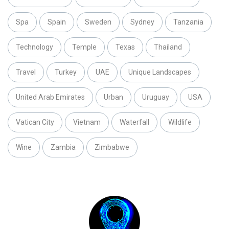
Spa
Spain
Sweden
Sydney
Tanzania
Technology
Temple
Texas
Thailand
Travel
Turkey
UAE
Unique Landscapes
United Arab Emirates
Urban
Uruguay
USA
Vatican City
Vietnam
Waterfall
Wildlife
Wine
Zambia
Zimbabwe