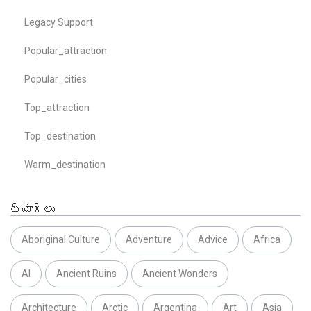
Legacy Support
Popular_attraction
Popular_cities
Top_attraction
Top_destination
Warm_destination
ట్యాగ్లు
Aboriginal Culture
Adventure
Advice
Africa
AI
Ancient Ruins
Ancient Wonders
Architecture
Arctic
Argentina
Art
Asia