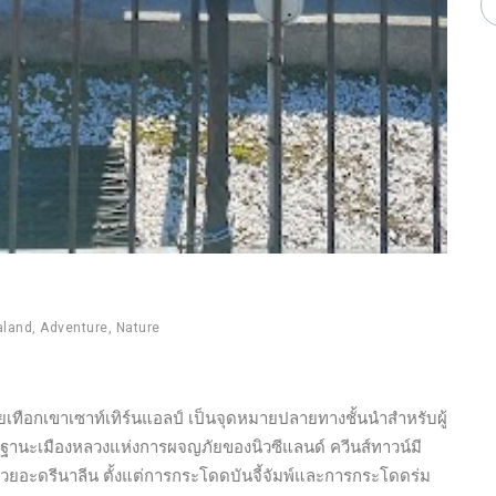
aland
,
Adventure
,
Nature
วยเทือกเขาเซาท์เทิร์นแอลป์ เป็นจุดหมายปลายทางชั้นนำสำหรับผู้
นฐานะเมืองหลวงแห่งการผจญภัยของนิวซีแลนด์ ควีนส์ทาวน์มี
้วยอะดรีนาลีน ตั้งแต่การกระโดดบันจี้จัมพ์และการกระโดดร่ม