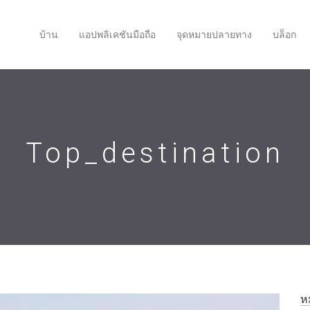
บ้าน
แอปพลิเคชันมือถือ
จุดหมายปลายทาง
บล็อก
Top_destination
ห