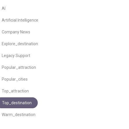
AI
Artificial Intelligence
Company News
Explore_destination
Legacy Support
Popular_attraction
Popular_cities
Top_attraction
Top_destination
Warm_destination