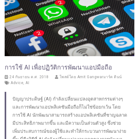
การใช้ AI เพื่อปฏิวัติการพัฒนาแอปมือถือ
24 กันยายน ค.ศ. 2018
โพสต์โดย
Amit Gangwarมาร์ค ดินน์
Advice
,
AI
ปัญญาประดิษฐ์ (AI) กำลังเปลี่ยนแปลงอุตสาหกรรมต่างๆ
และการพัฒนาแอปพลิเคชันมือถือก็ไม่ใช่ข้อยกเว้น โดย
การใช้ AI นักพัฒนาสามารถสร้างแอปพลิเคชันที่ชาญฉลาด
มีประสิทธิภาพมากขึ้น และมีความเป็นส่วนตัวสูง ซึ่งช่วย
เพิ่มประสบการณ์ของผู้ใช้และทำให้กระบวนการพัฒนาง่าย