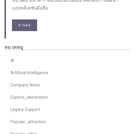
ขึ้น นี่คือวิธีที่ AI กำลังเปลี่ยนแปลงอนาคตของการพัฒนา
แอปพลิเคชันมือถือ:
อ่านต่อ
หมวดหมู่
AI
Artificial Intelligence
Company News
Explore_destination
Legacy Support
Popular_attraction
Popular_cities