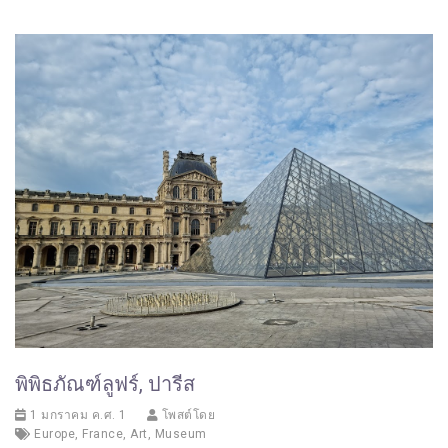
พิพิธภัณฑ์ลูฟร์, ปารีส
1 มกราคม ค.ศ. 1
โพสต์โดย
Europe
,
France
,
Art
,
Museum