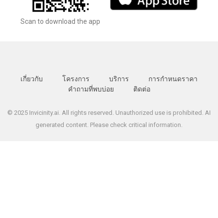
Scan to download the app
เกี่ยวกับ
โครงการ
บริการ
การกำหนดราคา
คำถามที่พบบ่อย
ติดต่อ
© 2025 Invicinity.ai. All rights reserved. Unauthorized use is prohibited. AI
generated content. Please check critical information.