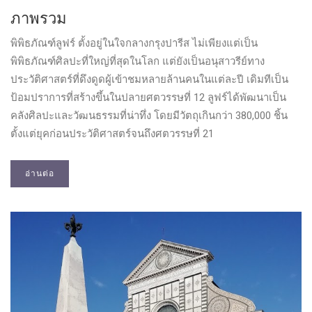
ภาพรวม
พิพิธภัณฑ์ลูฟร์ ตั้งอยู่ในใจกลางกรุงปารีส ไม่เพียงแต่เป็น
พิพิธภัณฑ์ศิลปะที่ใหญ่ที่สุดในโลก แต่ยังเป็นอนุสาวรีย์ทาง
ประวัติศาสตร์ที่ดึงดูดผู้เข้าชมหลายล้านคนในแต่ละปี เดิมทีเป็น
ป้อมปราการที่สร้างขึ้นในปลายศตวรรษที่ 12 ลูฟร์ได้พัฒนาเป็น
คลังศิลปะและวัฒนธรรมที่น่าทึ่ง โดยมีวัตถุเกินกว่า 380,000 ชิ้น
ตั้งแต่ยุคก่อนประวัติศาสตร์จนถึงศตวรรษที่ 21
อ่านต่อ