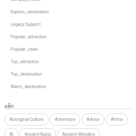
Explore_destination
Legacy Support
Popular_attraction
Popular_cities
Top_attraction
Top_destination
Warm_destination
แท็ก
Aboriginal Culture
Adventure
Advice
Africa
AI
Ancient Ruins
Ancient Wonders