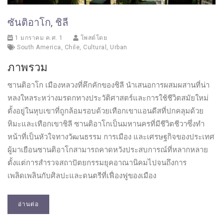
ซันติอาโก, ชิลี
1 มกราคม ค.ศ. 1
โพสต์โดย
South America
,
Chile
,
Cultural
,
Urban
ภาพรวม
ซานติอาโก เมืองหลวงที่คึกคักของชิลี นำเสนอการผสมผสานที่น่า
หลงใหลระหว่างมรดกทางประวัติศาสตร์และการใช้ชีวิตสมัยใหม่
ตั้งอยู่ในหุบเขาที่ถูกล้อมรอบด้วยเทือกเขาแอนดีสที่ปกคลุมด้วย
หิมะและเทือกเขาชิลี ซานติอาโกเป็นมหานครที่มีชีวิตชีวาซึ่งทำ
หน้าที่เป็นหัวใจทางวัฒนธรรม การเมือง และเศรษฐกิจของประเทศ
ผู้มาเยือนซานติอาโกสามารถคาดหวังประสบการณ์ที่หลากหลาย
ตั้งแต่การสำรวจสถาปัตยกรรมยุคอาณานิคมไปจนถึงการ
เพลิดเพลินกับศิลปะและดนตรีที่เฟื่องฟูของเมือง
อ่านต่อ