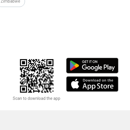
Zimbabwe
Scan to download the app