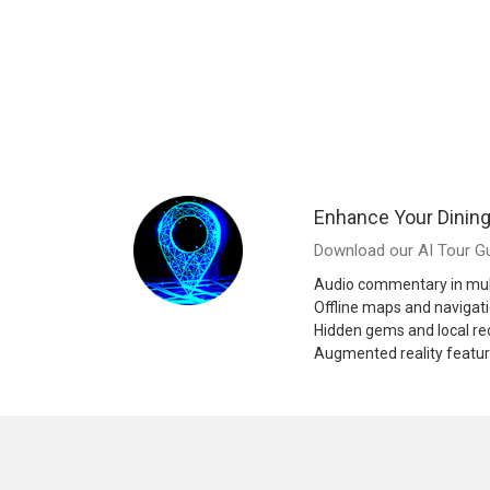
Enhance Your Dinin
Download our AI Tour Gu
Audio commentary in mul
Offline maps and navigat
Hidden gems and local 
Augmented reality featu