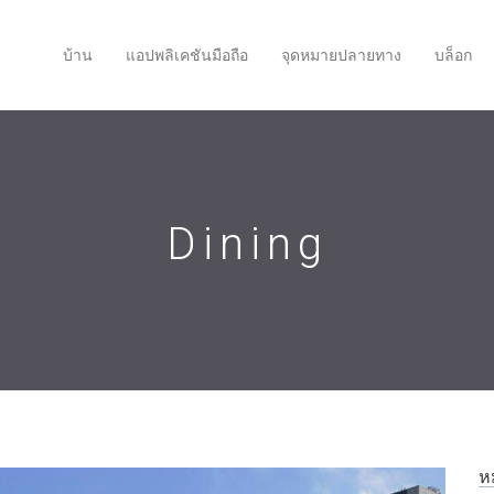
บ้าน
แอปพลิเคชันมือถือ
จุดหมายปลายทาง
บล็อก
Dining
ห