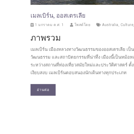
เมลเบิร์น, ออสเตรเลีย
1 มกราคม ค.ศ. 1
โพสต์โดย
Australia
,
Culture
ภาพรวม
เมลเบิร์น เมืองหลวงทางวัฒนธรรมของออสเตรเลีย เป็นที
วัฒนธรรม และสถาปัตยกรรมที่น่าทึ่ง เมืองนี้เป็น
ระหว่างสถานที่ท่องเที่ยวสมัยใหม่และประวัติศาสตร์ ต
เงียบสงบ เมลเบิร์นตอบสนองนักเดินทางทุกประเภท
อ่านต่อ