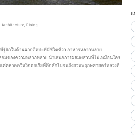
แ
,
Architecture
,
Dining
่รู้จักในด้านฉากศิลปะที่มีชีวิตชีวา อาหารหลากหลาย
หม้อหลอมของความหลากหลาย นำเสนอการผสมผสานที่ไม่เหมือนใคร
ั้งแต่ตลาดควีนวิกตอเรียที่คึกคักไปจนถึงสวนพฤกษศาสตร์หลวงที่