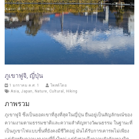
ภูเขาฟูจิ, ญี่ปุ่น
1 มกราคม ค.ศ. 1
โพสต์โดย
Asia
,
Japan
,
Nature
,
Cultural
,
Hiking
ภาพรวม
ภูเขาฟูจิ ซึ่งเป็นยอดเขาที่สูงที่สุดในญี่ปุ่น ยืนอยู่เป็นสัญลักษณ์ของ
ความงามตามธรรมชาติและความสำคัญทางวัฒนธรรม ในฐานะที่
เป็นภูเขาไฟแบบชั้นที่ยังคงมีชีวิตอยู่ มันได้รับการเคารพไม่เพียง
แต่สำหรับความงดงามที่ยิ่งใหญ่ แต่ยังรวมถึงความสำคัญทางจิต