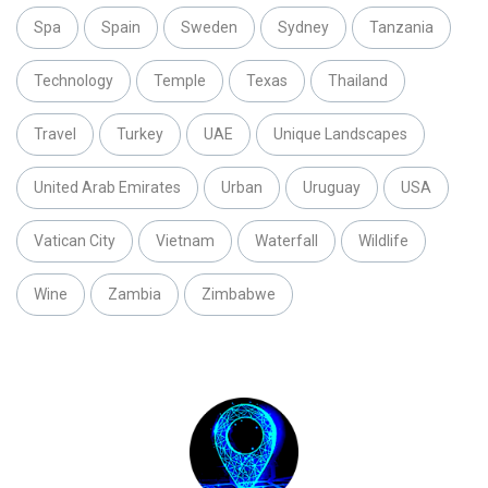
Spa
Spain
Sweden
Sydney
Tanzania
Technology
Temple
Texas
Thailand
Travel
Turkey
UAE
Unique Landscapes
United Arab Emirates
Urban
Uruguay
USA
Vatican City
Vietnam
Waterfall
Wildlife
Wine
Zambia
Zimbabwe