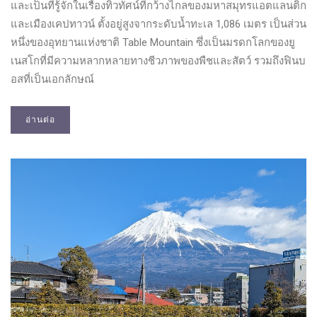
และเป็นที่รู้จักในเรื่องทิวทัศน์ที่กว้างไกลของมหาสมุทรแอตแลนติก
และเมืองเคปทาวน์ ตั้งอยู่สูงจากระดับน้ำทะเล 1,086 เมตร เป็นส่วน
หนึ่งของอุทยานแห่งชาติ Table Mountain ซึ่งเป็นมรดกโลกของยู
เนสโกที่มีความหลากหลายทางชีวภาพของพืชและสัตว์ รวมถึงฟินบ
อสที่เป็นเอกลักษณ์
อ่านต่อ