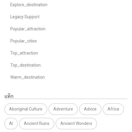
Explore_destination
Legacy Support
Popular_attraction
Popular_cities
Top_attraction
Top_destination
Warm_destination
แท็ก
Aboriginal Culture
Adventure
Advice
Africa
AI
Ancient Ruins
Ancient Wonders