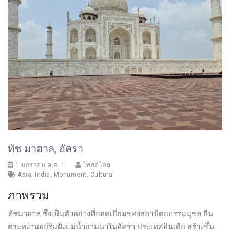
ทัช มาฮาล, อัครา
1 มกราคม ค.ศ. 1
โพสต์โดย
Asia
,
India
,
Monument
,
Cultural
ภาพรวม
ทัชมาฮาล ซึ่งเป็นตัวอย่างที่ยอดเยี่ยมของสถาปัตยกรรมมุขล ยืน
ตระหง่านอยู่ริมฝั่งแม่น้ำยามุนาในอัครา ประเทศอินเดีย สร้างขึ้น