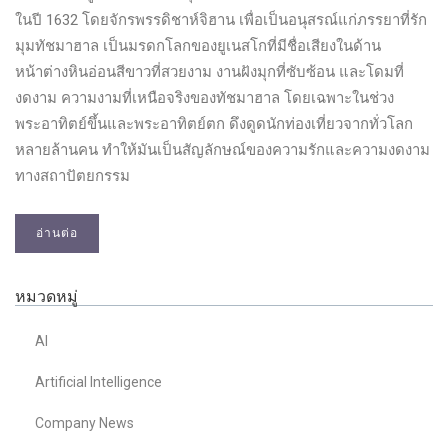
ในปี 1632 โดยจักรพรรดิชาห์จิฮาน เพื่อเป็นอนุสรณ์แก่ภรรยาที่รัก
มุมทัชมาฮาล เป็นมรดกโลกของยูเนสโกที่มีชื่อเสียงในด้าน
หน้าต่างหินอ่อนสีขาวที่สวยงาม งานฝังมุกที่ซับซ้อน และโดมที่
งดงาม ความงามที่เหนือจริงของทัชมาฮาล โดยเฉพาะในช่วง
พระอาทิตย์ขึ้นและพระอาทิตย์ตก ดึงดูดนักท่องเที่ยวจากทั่วโลก
หลายล้านคน ทำให้มันเป็นสัญลักษณ์ของความรักและความงดงาม
ทางสถาปัตยกรรม
อ่านต่อ
หมวดหมู่
AI
Artificial Intelligence
Company News