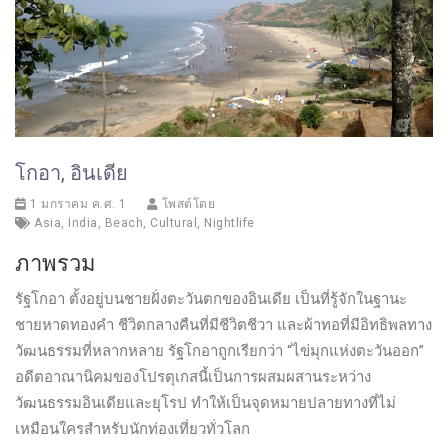
โกอา, อินเดีย
1 มกราคม ค.ศ. 1
โพสต์โดย
Asia
,
India
,
Beach
,
Cultural
,
Nightlife
ภาพรวม
รัฐโกอา ตั้งอยู่บนชายฝั่งตะวันตกของอินเดีย เป็นที่รู้จักในฐานะ
ชายหาดทองคำ ชีวิตกลางคืนที่มีชีวิตชีวา และผ้าทอที่มีอิทธิพลทาง
วัฒนธรรมที่หลากหลาย รัฐโกอาถูกเรียกว่า “ไข่มุกแห่งตะวันออก”
อดีตอาณานิคมของโปรตุเกสนี้เป็นการผสมผสานระหว่าง
วัฒนธรรมอินเดียและยุโรป ทำให้เป็นจุดหมายปลายทางที่ไม่
เหมือนใครสำหรับนักท่องเที่ยวทั่วโลก