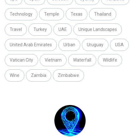
Technology
Temple
Texas
Thailand
Travel
Turkey
UAE
Unique Landscapes
United Arab Emirates
Urban
Uruguay
USA
Vatican City
Vietnam
Waterfall
Wildlife
Wine
Zambia
Zimbabwe