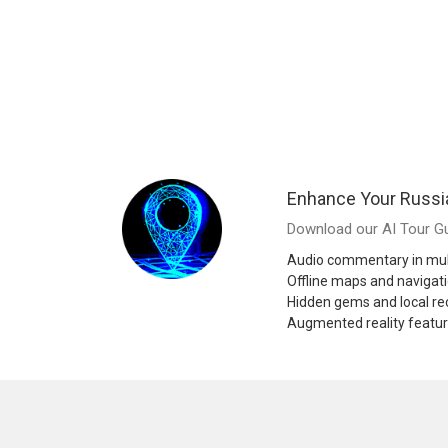
Enhance Your Russi
Download our AI Tour Gu
Audio commentary in mul
Offline maps and navigat
Hidden gems and local 
Augmented reality featu