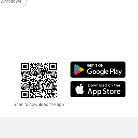
Zimbabwe
Scan to download the app