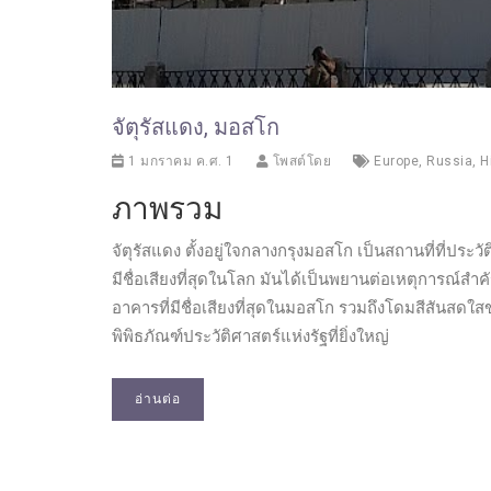
จัตุรัสแดง, มอสโก
1 มกราคม ค.ศ. 1
โพสต์โดย
Europe
,
Russia
,
H
ภาพรวม
จัตุรัสแดง ตั้งอยู่ใจกลางกรุงมอสโก เป็นสถานที่ที่ประ
มีชื่อเสียงที่สุดในโลก มันได้เป็นพยานต่อเหตุการณ์สำค
อาคารที่มีชื่อเสียงที่สุดในมอสโก รวมถึงโดมสีสันส
พิพิธภัณฑ์ประวัติศาสตร์แห่งรัฐที่ยิ่งใหญ่
อ่านต่อ