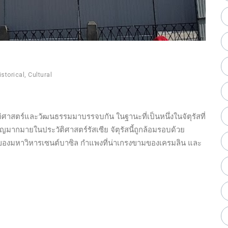
istorical
,
Cultural
วัติศาสตร์และวัฒนธรรมมาบรรจบกัน ในฐานะที่เป็นหนึ่งในจัตุรัสที่
ัญมากมายในประวัติศาสตร์รัสเซีย จัตุรัสนี้ถูกล้อมรอบด้วย
ดใสของมหาวิหารเซนต์บาซิล กำแพงที่น่าเกรงขามของเครมลิน และ