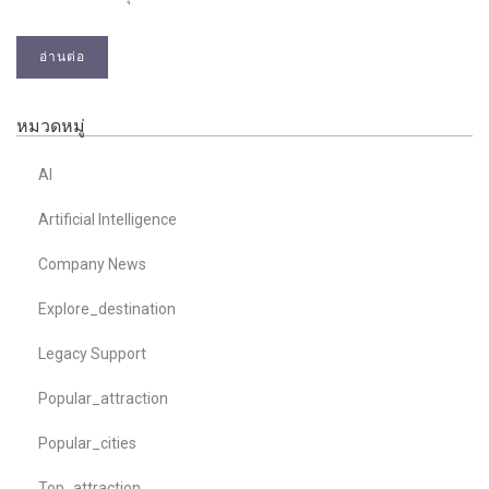
อ่านต่อ
หมวดหมู่
AI
Artificial Intelligence
Company News
Explore_destination
Legacy Support
Popular_attraction
Popular_cities
Top_attraction