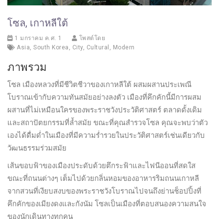
โซล, เกาหลีใต้
1 มกราคม ค.ศ. 1
โพสต์โดย
Asia
,
South Korea
,
City
,
Cultural
,
Modern
ภาพรวม
โซล เมืองหลวงที่มีชีวิตชีวาของเกาหลีใต้ ผสมผสานประเพณี
โบราณเข้ากับความทันสมัยอย่างลงตัว เมืองที่คึกคักนี้มีการผสม
ผสานที่ไม่เหมือนใครของพระราชวังประวัติศาสตร์ ตลาดดั้งเดิม
และสถาปัตยกรรมที่ล้ำสมัย ขณะที่คุณสำรวจโซล คุณจะพบว่าตัว
เองได้ดื่มด่ำในเมืองที่มีความร่ำรวยในประวัติศาสตร์เช่นเดียวกับ
วัฒนธรรมร่วมสมัย
เส้นขอบฟ้าของเมืองประดับด้วยตึกระฟ้าและไฟนีออนที่สดใส
ขณะที่ถนนต่างๆ เต็มไปด้วยกลิ่นหอมของอาหารริมถนนเกาหลี
จากสวนที่เงียบสงบของพระราชวังโบราณไปจนถึงย่านช็อปปิ้งที่
คึกคักของเมียงดงและกังนัม โซลเป็นเมืองที่ตอบสนองความสนใจ
ของนักเดินทางทุกคน