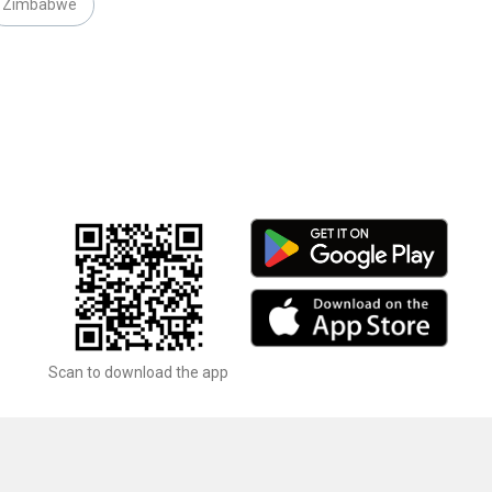
Zimbabwe
Scan to download the app