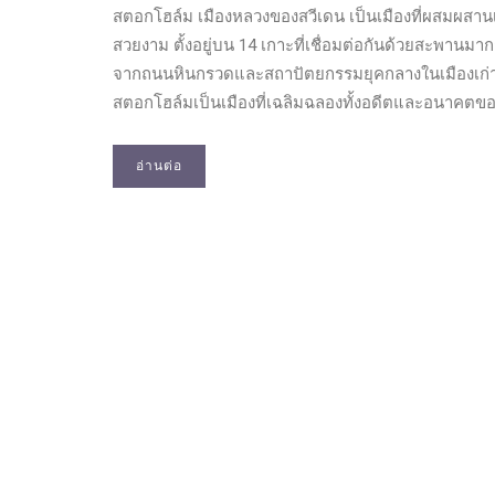
สตอกโฮล์ม เมืองหลวงของสวีเดน เป็นเมืองที่ผสมผสานเ
สวยงาม ตั้งอยู่บน 14 เกาะที่เชื่อมต่อกันด้วยสะพาน
จากถนนหินกรวดและสถาปัตยกรรมยุคกลางในเมืองเก่า
สตอกโฮล์มเป็นเมืองที่เฉลิมฉลองทั้งอดีตและอนาคตข
อ่านต่อ