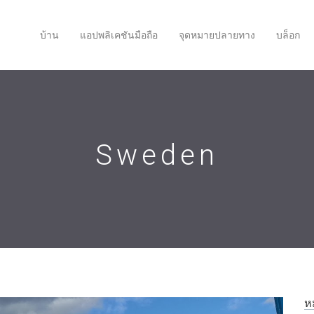
บ้าน
แอปพลิเคชันมือถือ
จุดหมายปลายทาง
บล็อก
Sweden
ห