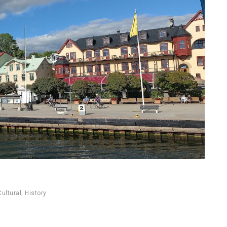
Cultural
,
History