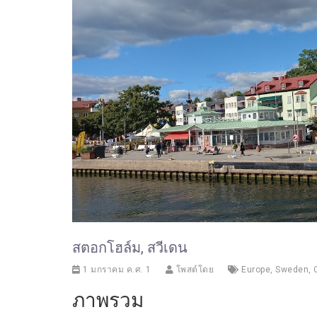
สตอกโฮล์ม, สวีเดน
1 มกราคม ค.ศ. 1
โพสต์โดย
Europe
,
Sweden
,
ภาพรวม