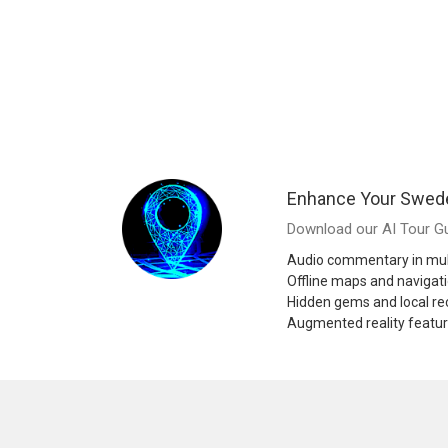
Enhance Your Swed
Download our AI Tour Gu
Audio commentary in mul
Offline maps and navigat
Hidden gems and local 
Augmented reality featu