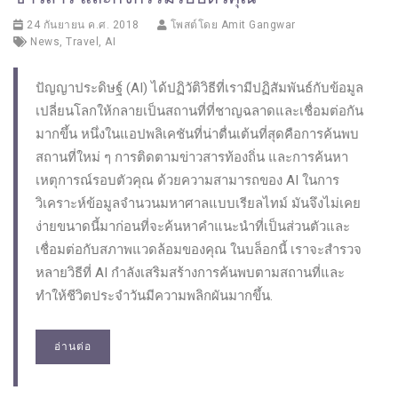
24 กันยายน ค.ศ. 2018
โพสต์โดย
Amit Gangwar
News
,
Travel
,
AI
ปัญญาประดิษฐ์ (AI) ได้ปฏิวัติวิธีที่เรามีปฏิสัมพันธ์กับข้อมูล
เปลี่ยนโลกให้กลายเป็นสถานที่ที่ชาญฉลาดและเชื่อมต่อกัน
มากขึ้น หนึ่งในแอปพลิเคชันที่น่าตื่นเต้นที่สุดคือการค้นพบ
สถานที่ใหม่ ๆ การติดตามข่าวสารท้องถิ่น และการค้นหา
เหตุการณ์รอบตัวคุณ ด้วยความสามารถของ AI ในการ
วิเคราะห์ข้อมูลจำนวนมหาศาลแบบเรียลไทม์ มันจึงไม่เคย
ง่ายขนาดนี้มาก่อนที่จะค้นหาคำแนะนำที่เป็นส่วนตัวและ
เชื่อมต่อกับสภาพแวดล้อมของคุณ ในบล็อกนี้ เราจะสำรวจ
หลายวิธีที่ AI กำลังเสริมสร้างการค้นพบตามสถานที่และ
ทำให้ชีวิตประจำวันมีความพลิกผันมากขึ้น.
อ่านต่อ