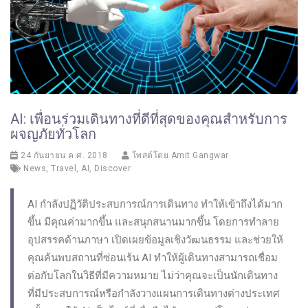
AI: เพื่อนร่วมเดินทางที่ดีที่สุดของคุณสำหรับการ
ผจญภัยทั่วโลก
24 กันยายน ค.ศ. 2018
โพสต์โดย
Amit Gangwar
News
,
Travel
,
AI
,
Discover
AI กำลังปฏิวัติประสบการณ์การเดินทาง ทำให้เข้าถึงได้มาก
ขึ้น มีคุณค่ามากขึ้น และสนุกสนานมากขึ้น โดยการทำลาย
อุปสรรคด้านภาษา เปิดเผยข้อมูลเชิงวัฒนธรรม และช่วยให้
คุณค้นพบสถานที่ซ่อนเร้น AI ทำให้ผู้เดินทางสามารถเชื่อม
ต่อกับโลกในวิธีที่มีความหมาย ไม่ว่าคุณจะเป็นนักเดินทาง
ที่มีประสบการณ์หรือกำลังวางแผนการเดินทางต่างประเทศ