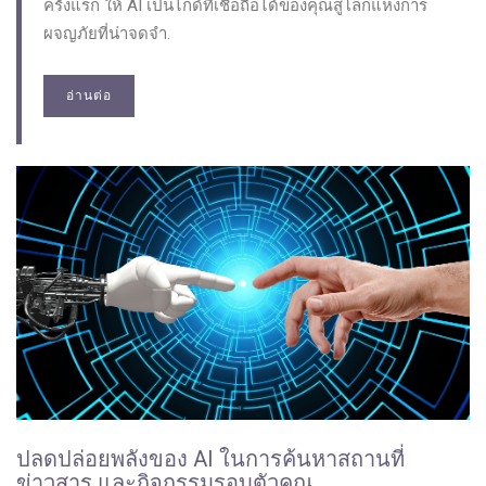
ครั้งแรก ให้ AI เป็นไกด์ที่เชื่อถือได้ของคุณสู่โลกแห่งการ
ผจญภัยที่น่าจดจำ.
อ่านต่อ
ปลดปล่อยพลังของ AI ในการค้นหาสถานที่
ข่าวสาร และกิจกรรมรอบตัวคุณ