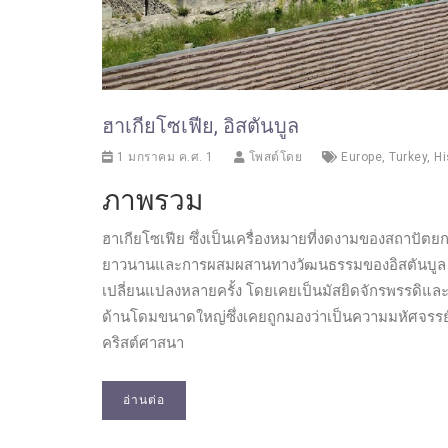
ฮาเกียโซเฟีย, อิสตันบูล
1 มกราคม ค.ศ. 1
โพสต์โดย
Europe
,
Turkey
,
Hi
ภาพรวม
ฮาเกียโซเฟีย ซึ่งเป็นเครื่องหมายที่งดงามของสถาปัต
ยาวนานและการผสมผสานทางวัฒนธรรมของอิสตันบูล สร้า
เปลี่ยนแปลงหลายครั้ง โดยเคยเป็นมัสยิดจักรพรรดิและปัจ
ด้านโดมขนาดใหญ่ซึ่งเคยถูกมองว่าเป็นความมหัศจรร
คริสต์ศาสนา
อ่านต่อ