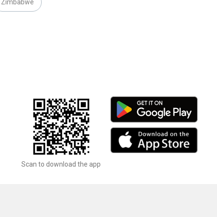
Zimbabwe
Scan to download the app