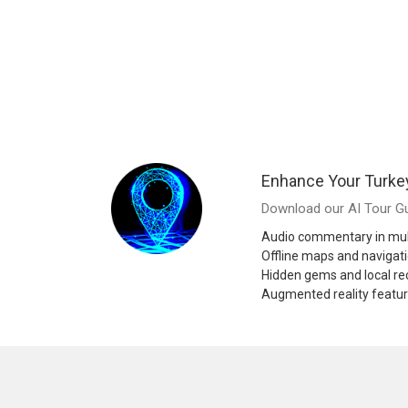
Enhance Your Turke
Download our AI Tour Gu
Audio commentary in mul
Offline maps and navigat
Hidden gems and local 
Augmented reality featu