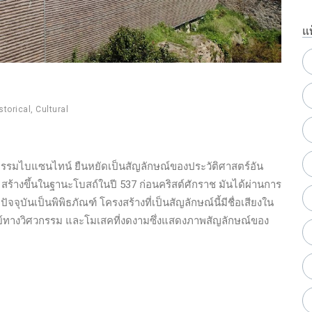
แ
storical
,
Cultural
ยกรรมไบแซนไทน์ ยืนหยัดเป็นสัญลักษณ์ของประวัติศาสตร์อัน
งขึ้นในฐานะโบสถ์ในปี 537 ก่อนคริสต์ศักราช มันได้ผ่านการ
จุบันเป็นพิพิธภัณฑ์ โครงสร้างที่เป็นสัญลักษณ์นี้มีชื่อเสียงใน
ย์ทางวิศวกรรม และโมเสคที่งดงามซึ่งแสดงภาพสัญลักษณ์ของ