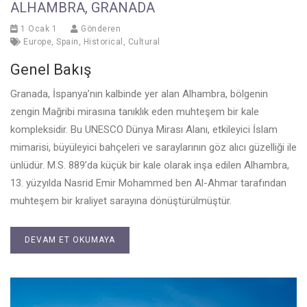
ALHAMBRA, GRANADA
1 Ocak 1
Gönderen
Europe
,
Spain
,
Historical
,
Cultural
Genel Bakış
Granada, İspanya’nın kalbinde yer alan Alhambra, bölgenin
zengin Mağribi mirasına tanıklık eden muhteşem bir kale
kompleksidir. Bu UNESCO Dünya Mirası Alanı, etkileyici İslam
mimarisi, büyüleyici bahçeleri ve saraylarının göz alıcı güzelliği ile
ünlüdür. M.S. 889’da küçük bir kale olarak inşa edilen Alhambra,
13. yüzyılda Nasrid Emir Mohammed ben Al-Ahmar tarafından
muhteşem bir kraliyet sarayına dönüştürülmüştür.
DEVAM ET OKUMAYA