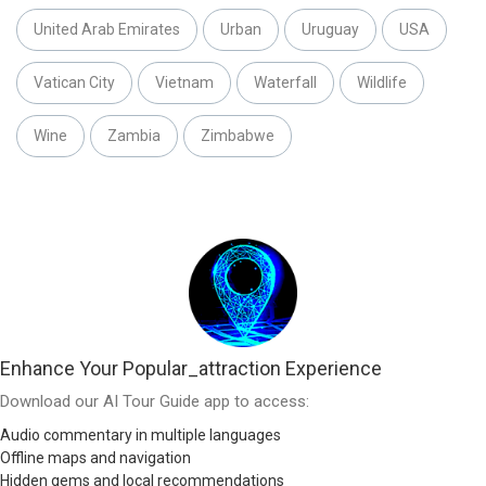
United Arab Emirates
Urban
Uruguay
USA
Vatican City
Vietnam
Waterfall
Wildlife
Wine
Zambia
Zimbabwe
Enhance Your Popular_attraction Experience
Download our AI Tour Guide app to access:
Audio commentary in multiple languages
Offline maps and navigation
Hidden gems and local recommendations