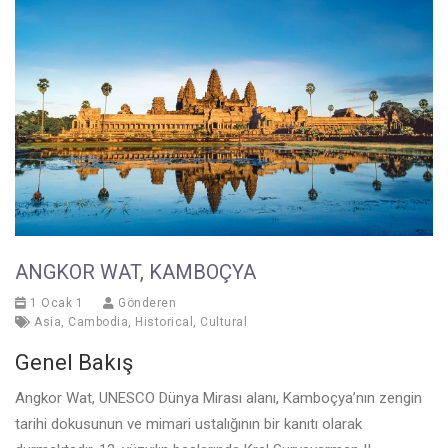
ANGKOR WAT, KAMBOÇYA
1 Ocak 1
Gönderen
Asia
,
Cambodia
,
Historical
,
Cultural
Genel Bakış
Angkor Wat, UNESCO Dünya Mirası alanı, Kamboçya’nın zengin
tarihi dokusunun ve mimari ustalığının bir kanıtı olarak