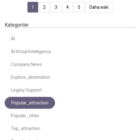
1
2
3
4
5
Daha eski
Kategoriler
AI
Artificial Intelligence
Company News
Explore_destination
Legacy Support
Popular_attraction
Popular_cities
Top_attraction