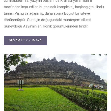
durmaktadır. 12. yüzyılın başlarında Kral Suryavarman II
tarafından inşa edilen bu tapınak kompleksi, başlangıçta Hindu
tanrısı Vişnu’ya adanmış, daha sonra Budist bir siteye
dönüşmüştür. Güneşin doğuşundaki muhteşem silueti,
Güneydoğu Asya’nın en ikonik görüntülerinden biridir.
DEVAM ET OKUMAYA