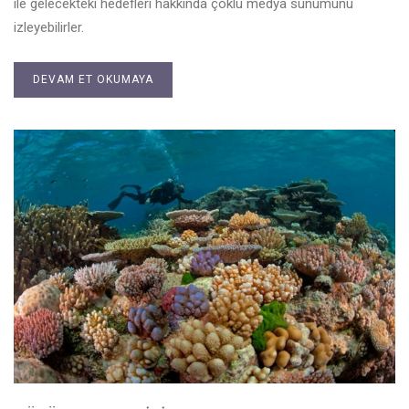
ile gelecekteki hedefleri hakkında çoklu medya sunumunu
izleyebilirler.
DEVAM ET OKUMAYA