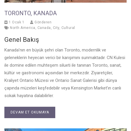
TORONTO, KANADA
1 Ocak 1
Gönderen
North America
,
Canada
,
City
,
Cultural
Genel Bakış
Kanada’nın en büyük şehri olan Toronto, modernlik ve
geleneklerin heyecan verici bir karışımını sunmaktadır. CN Kulesi
ile domine edilen muhteşem silueti ile tanınan Toronto, sanat,
kültür ve gastronomi açısından bir merkezdir. Ziyaretçiler,
Kraliyet Ontario Müzesi ve Ontario Sanat Galerisi gibi dünya
çapında müzeleri keşfedebilir veya Kensington Market’ın canlı
sokak hayatına dalabilirler.
DEVAM ET OKUMAYA