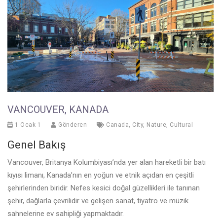
VANCOUVER, KANADA
1 Ocak 1
Gönderen
Canada
,
City
,
Nature
,
Cultural
Genel Bakış
Vancouver, Britanya Kolumbiyası’nda yer alan hareketli bir batı
kıyısı limanı, Kanada’nın en yoğun ve etnik açıdan en çeşitli
şehirlerinden biridir. Nefes kesici doğal güzellikleri ile tanınan
şehir, dağlarla çevrilidir ve gelişen sanat, tiyatro ve müzik
sahnelerine ev sahipliği yapmaktadır.