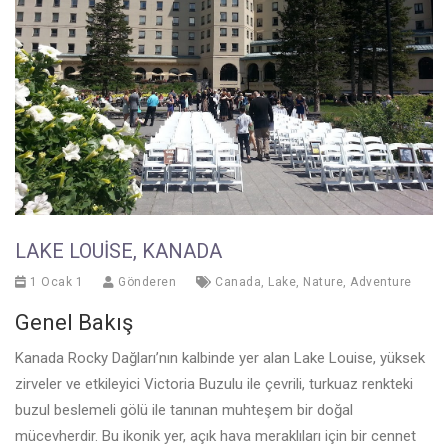
LAKE LOUISE, KANADA
1 Ocak 1
Gönderen
Canada
,
Lake
,
Nature
,
Adventure
Genel Bakış
Kanada Rocky Dağları’nın kalbinde yer alan Lake Louise, yüksek
zirveler ve etkileyici Victoria Buzulu ile çevrili, turkuaz renkteki
buzul beslemeli gölü ile tanınan muhteşem bir doğal
mücevherdir. Bu ikonik yer, açık hava meraklıları için bir cennet