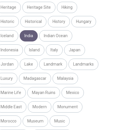
Heritage
Heritage Site
Hiking
Historic
Historical
History
Hungary
Iceland
India
Indian Ocean
Indonesia
Island
Italy
Japan
Jordan
Lake
Landmark
Landmarks
Luxury
Madagascar
Malaysia
Marine Life
Mayan Ruins
Mexico
Middle East
Modern
Monument
Morocco
Museum
Music