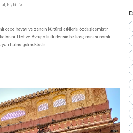
ral
,
Nightlife
Et
canlı gece hayatı ve zengin kültürel etkilerle özdeşleşmiştir.
kolonisi, Hint ve Avrupa kültürlerinin bir karışımını sunarak
asyon haline gelmektedir.