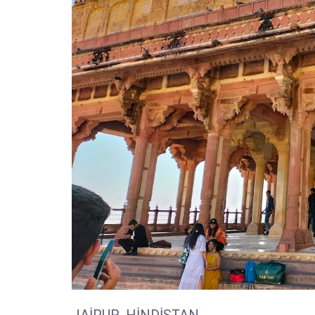
JAIPUR, HINDISTAN