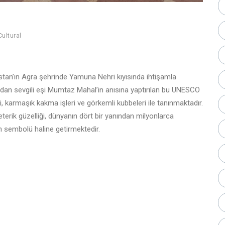
Cultural
istan’ın Agra şehrinde Yamuna Nehri kıyısında ihtişamla
ndan sevgili eşi Mumtaz Mahal’in anısına yaptırılan bu UNESCO
armaşık kakma işleri ve görkemli kubbeleri ile tanınmaktadır.
terik güzelliği, dünyanın dört bir yanından milyonlarca
n sembolü haline getirmektedir.