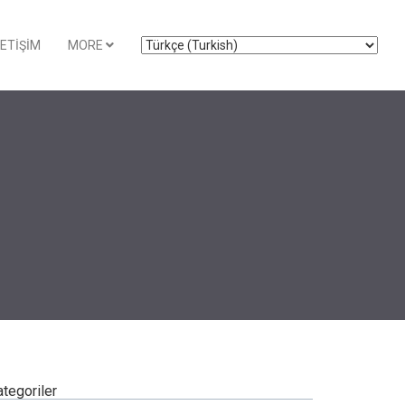
LETIŞIM
MORE
tegoriler