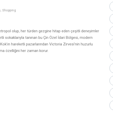
e
,
Shopping
tropol olup, her türden gezgine hitap eden çeşitli deneyimler
tli sokaklarıyla tanınan bu Çin Özel İdari Bölgesi, modern
 Kok’ın hareketli pazarlarından Victoria Zirvesi’nin huzurlu
ma özelliğini her zaman korur.