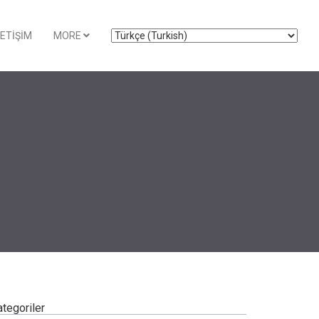
LETIŞIM
MORE
tegoriler