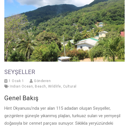
SEYŞELLER
1 Ocak 1
Gönderen
Indian Ocean
,
Beach
,
Wildlife
,
Cultural
Genel Bakış
Hint Okyanusu’nda yer alan 115 adadan oluşan Seyşeller,
gezginlere güneşle yıkanmış plajları, turkuaz suları ve yemyeşil
doğasıyla bir cennet parçası sunuyor. Sıklıkla yeryüzündeki