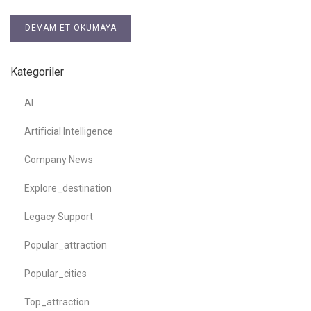
DEVAM ET OKUMAYA
Kategoriler
AI
Artificial Intelligence
Company News
Explore_destination
Legacy Support
Popular_attraction
Popular_cities
Top_attraction