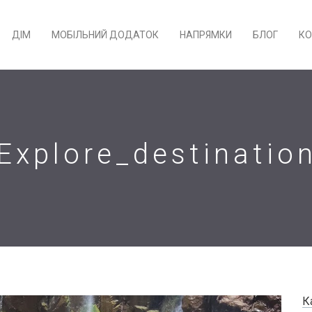
ДІМ
МОБІЛЬНИЙ ДОДАТОК
НАПРЯМКИ
БЛОГ
КО
Explore_destinatio
К