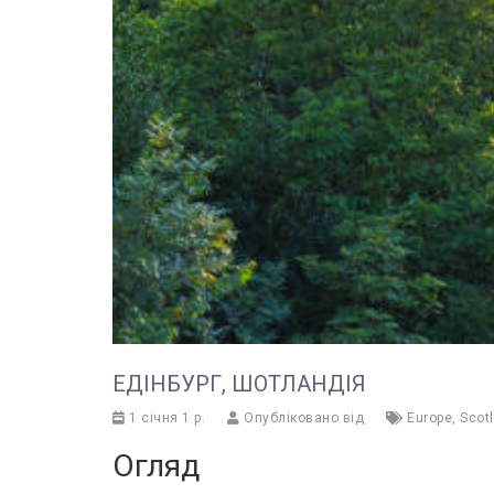
ЕДІНБУРГ, ШОТЛАНДІЯ
1 січня 1 р.
Опубліковано від
Europe
,
Scot
Огляд