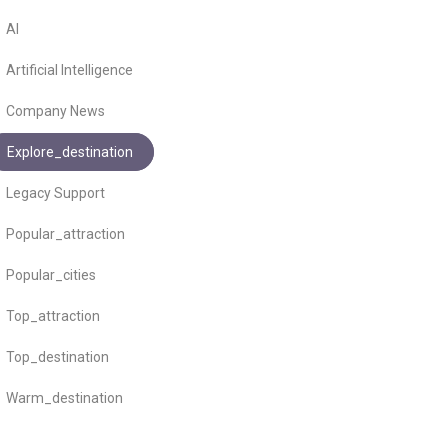
AI
Artificial Intelligence
Company News
Explore_destination
Legacy Support
Popular_attraction
Popular_cities
Top_attraction
Top_destination
Warm_destination