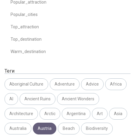
Popular_attraction
Popular_cities
Top_attraction
Top_destination
Warm_destination
Теги
Aboriginal Culture
Adventure
Advice
Africa
AI
Ancient Ruins
Ancient Wonders
Architecture
Arctic
Argentina
Art
Asia
Australia
Austria
Beach
Biodiversity