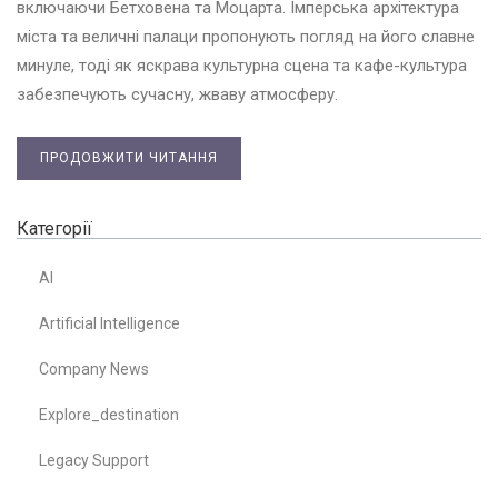
включаючи Бетховена та Моцарта. Імперська архітектура
міста та величні палаци пропонують погляд на його славне
минуле, тоді як яскрава культурна сцена та кафе-культура
забезпечують сучасну, жваву атмосферу.
ПРОДОВЖИТИ ЧИТАННЯ
Категорії
AI
Artificial Intelligence
Company News
Explore_destination
Legacy Support