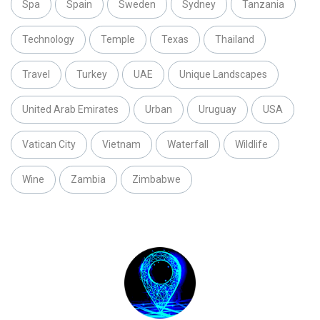
Spa
Spain
Sweden
Sydney
Tanzania
Technology
Temple
Texas
Thailand
Travel
Turkey
UAE
Unique Landscapes
United Arab Emirates
Urban
Uruguay
USA
Vatican City
Vietnam
Waterfall
Wildlife
Wine
Zambia
Zimbabwe