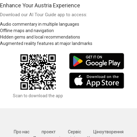
Enhance Your Austria Experience
Download our AI Tour Guide app to access:
Audio commentary in multiple languages
Offline maps and navigation
Hidden gems and local recommendations
Augmented reality features at major landmarks
Scan to download the app
Про нас
проект
Сервіс
Ціноутворення