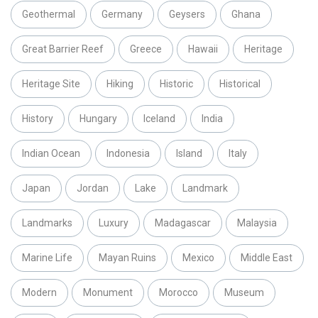
Geothermal
Germany
Geysers
Ghana
Great Barrier Reef
Greece
Hawaii
Heritage
Heritage Site
Hiking
Historic
Historical
History
Hungary
Iceland
India
Indian Ocean
Indonesia
Island
Italy
Japan
Jordan
Lake
Landmark
Landmarks
Luxury
Madagascar
Malaysia
Marine Life
Mayan Ruins
Mexico
Middle East
Modern
Monument
Morocco
Museum