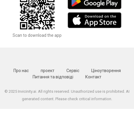
Scan to download the app
Про нас
проект
Сервіс
Ціноутворення
Питання та відповіді
Контакт
© 2025 Invicinity.ai. All rights reserved. Unauthorized use is prohibited. AI
generated content. Please check critical information.