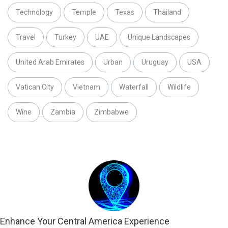
Technology
Temple
Texas
Thailand
Travel
Turkey
UAE
Unique Landscapes
United Arab Emirates
Urban
Uruguay
USA
Vatican City
Vietnam
Waterfall
Wildlife
Wine
Zambia
Zimbabwe
Enhance Your Central America Experience