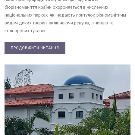
біорізноманіття країни охороняється в численних
національних парках, які надають притулок різноманітним
видам диких тварин, включаючи ревунів, лінивців та
кольорових туканів.
ПРОДОВЖИТИ ЧИТАННЯ