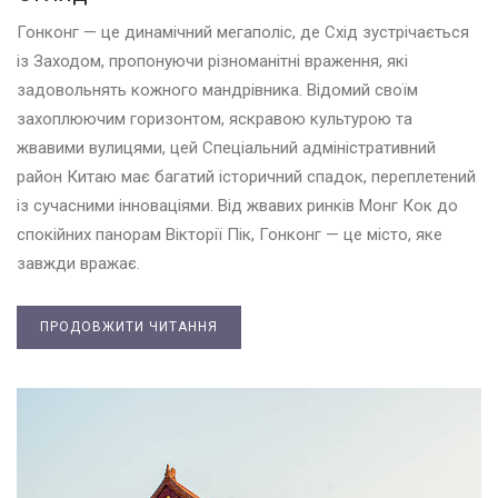
Гонконг — це динамічний мегаполіс, де Схід зустрічається
із Заходом, пропонуючи різноманітні враження, які
задовольнять кожного мандрівника. Відомий своїм
захоплюючим горизонтом, яскравою культурою та
жвавими вулицями, цей Спеціальний адміністративний
район Китаю має багатий історичний спадок, переплетений
із сучасними інноваціями. Від жвавих ринків Монг Кок до
спокійних панорам Вікторії Пік, Гонконг — це місто, яке
завжди вражає.
ПРОДОВЖИТИ ЧИТАННЯ