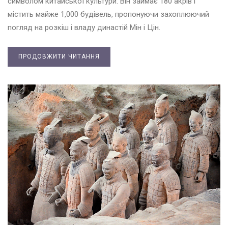
символом китайської культури. Він займає 180 акрів і
містить майже 1,000 будівель, пропонуючи захоплюючий
погляд на розкіш і владу династій Мін і Цін.
ПРОДОВЖИТИ ЧИТАННЯ