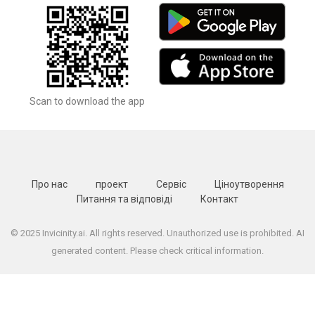
Scan to download the app
Про нас
проект
Сервіс
Ціноутворення
Питання та відповіді
Контакт
© 2025 Invicinity.ai. All rights reserved. Unauthorized use is prohibited. AI
generated content. Please check critical information.