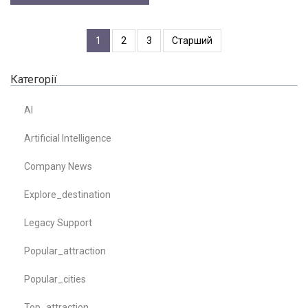
1
2
3
Старший
Категорії
AI
Artificial Intelligence
Company News
Explore_destination
Legacy Support
Popular_attraction
Popular_cities
Top_attraction