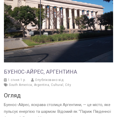
БУЕНОС-АЙРЕС, АРГЕНТИНА
1 січня 1 р.
Опубліковано від
South America
,
Argentina
,
Cultural
,
City
Огляд
Буенос-Айрес, яскрава столиця Аргентини, — це місто, яке
пульсує енергією та шармом. Відомий як “Париж Південної