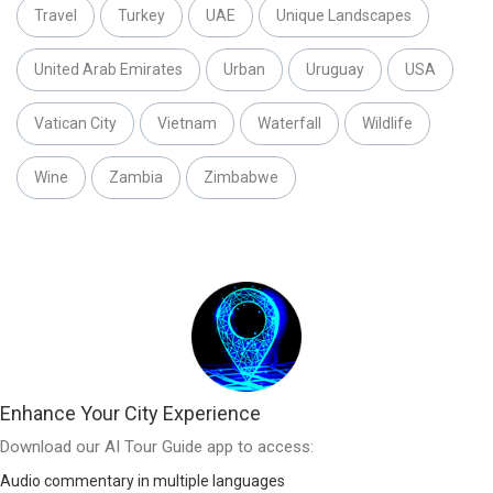
Travel
Turkey
UAE
Unique Landscapes
United Arab Emirates
Urban
Uruguay
USA
Vatican City
Vietnam
Waterfall
Wildlife
Wine
Zambia
Zimbabwe
Enhance Your City Experience
Download our AI Tour Guide app to access:
Audio commentary in multiple languages