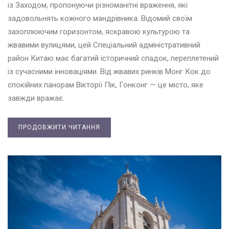
із Заходом, пропонуючи різноманітні враження, які
задовольнять кожного мандрівника. Відомий своїм
захоплюючим горизонтом, яскравою культурою та
жвавими вулицями, цей Спеціальний адміністративний
район Китаю має багатий історичний спадок, переплетений
із сучасними інноваціями. Від жвавих ринків Монг Кок до
спокійних панорам Вікторії Пік, Гонконг — це місто, яке
завжди вражає.
ПРОДОВЖИТИ ЧИТАННЯ