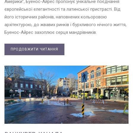
Америки”, Буенос-Айрес пропонує унікальне поєднання
європейської елегантності та латинської пристрасті. Від
його історичних районів, наповнених кольоровою
архітектурою, до жвавих ринків і бурхливого нічного життя,
Буенос-Айрес захоплює серця мандрівників.
ПРОДОВЖИТИ ЧИТАННЯ