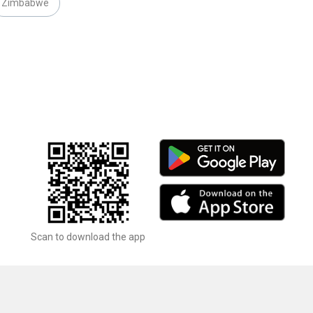
Zimbabwe
Scan to download the app