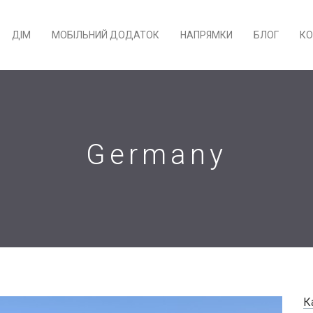
ДІМ
МОБІЛЬНИЙ ДОДАТОК
НАПРЯМКИ
БЛОГ
КО
Germany
К