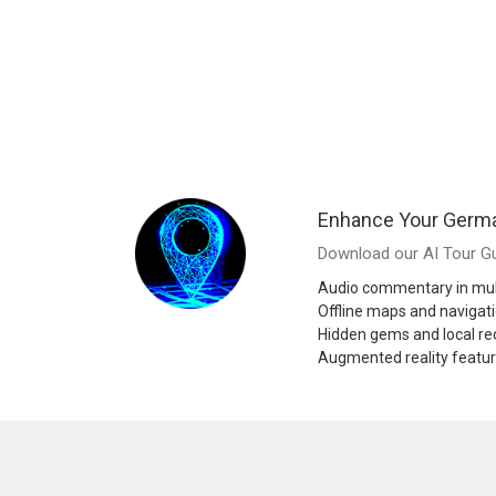
Enhance Your Germ
Download our AI Tour Gu
Audio commentary in mul
Offline maps and navigat
Hidden gems and local 
Augmented reality featu