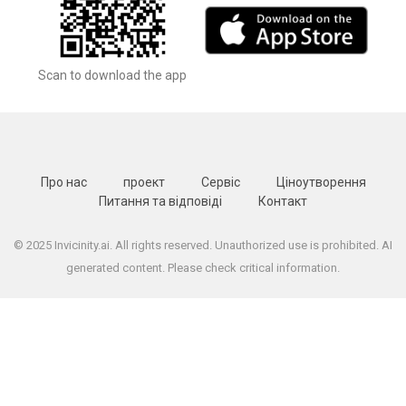
Scan to download the app
Про нас
проект
Сервіс
Ціноутворення
Питання та відповіді
Контакт
© 2025 Invicinity.ai. All rights reserved. Unauthorized use is prohibited. AI
generated content. Please check critical information.