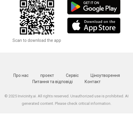
Scan to download the app
Про нас
проект
Сервіс
Ціноутворення
Питання та відповіді
Контакт
© 2025 Invicinity.ai. All rights reserved. Unauthorized use is prohibited. AI
generated content. Please check critical information.