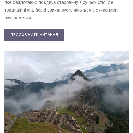
яке бездоганно поєднує старовину з сучасністю, де
традиційні андійські звичаї зустрічаються з сучасними
зручностями.
ПРОДОВЖИТИ ЧИТАННЯ