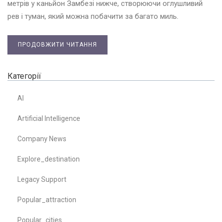
метрів у каньйон Замбезі нижче, створюючи оглушливий
рев і туман, який можна побачити за багато миль.
ПРОДОВЖИТИ ЧИТАННЯ
Категорії
AI
Artificial Intelligence
Company News
Explore_destination
Legacy Support
Popular_attraction
Popular_cities