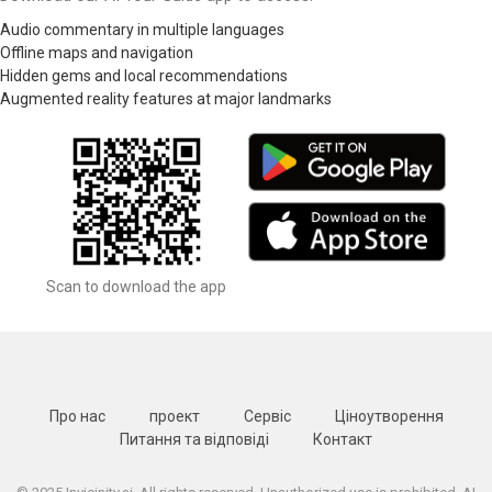
Audio commentary in multiple languages
Offline maps and navigation
Hidden gems and local recommendations
Augmented reality features at major landmarks
Scan to download the app
Про нас
проект
Сервіс
Ціноутворення
Питання та відповіді
Контакт