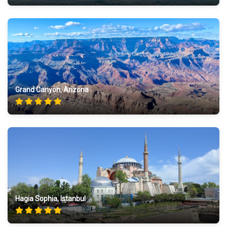
Grand Canyon, Arizona
Hagia Sophia, Istanbul