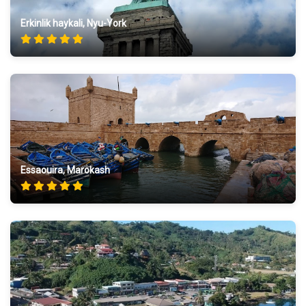
Erkinlik haykali, Nyu-York
Essaouira, Marokash