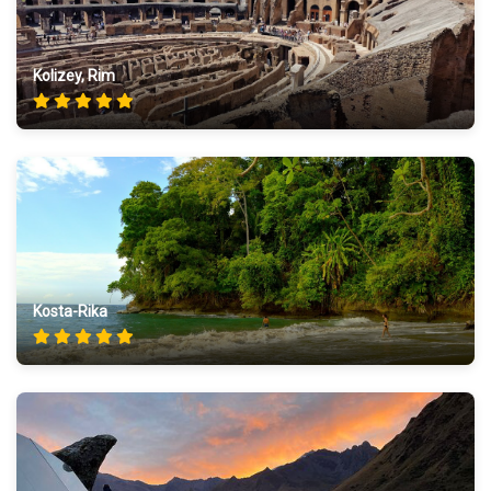
Kolizey, Rim
Kosta-Rika