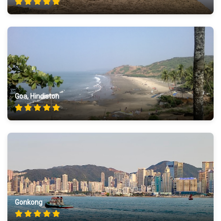
Goa, Hindiston
Gonkong