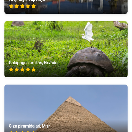
Galápagos orollari, Ekvador
Giza piramidalari, Misr