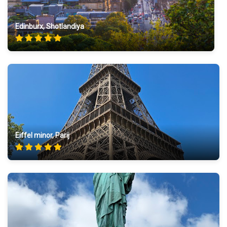
Edinburx, Shotlandiya
Eiffel minor, Parij