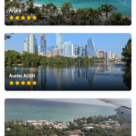
Aruba
Austin, AQSH