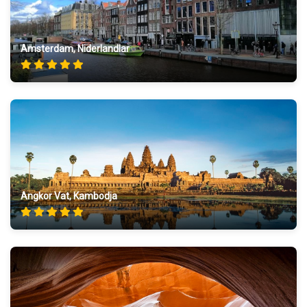
Amsterdam, Niderlandlar
Angkor Vat, Kambodja