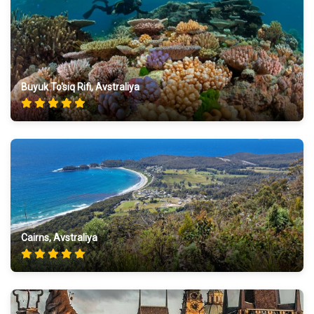
Buyuk To'siq Rifi, Avstraliya
Cairns, Avstraliya