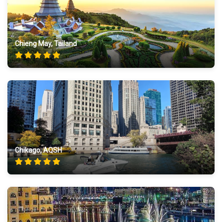
Chieng May, Tailand
Chikago, AQSH