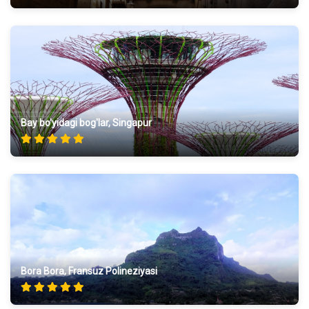
Bay bo'yidagi bog'lar, Singapur
Bora Bora, Fransuz Polineziyasi