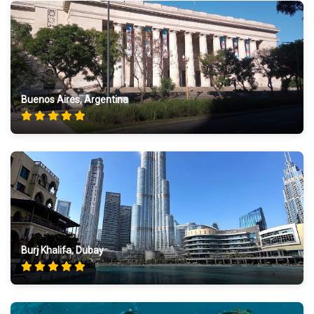
Buenos Aires, Argentina
Burj Khalifa, Dubay