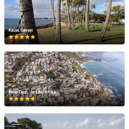
Kauai, Gavayi
Keyp Taun, Janubiy Afrika