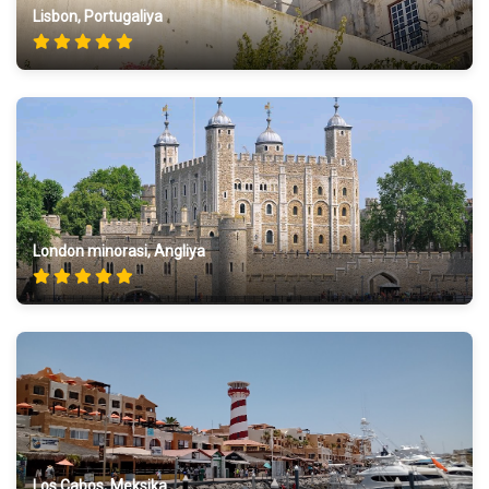
Lisbon, Portugaliya
London minorasi, Angliya
Los Cabos, Meksika