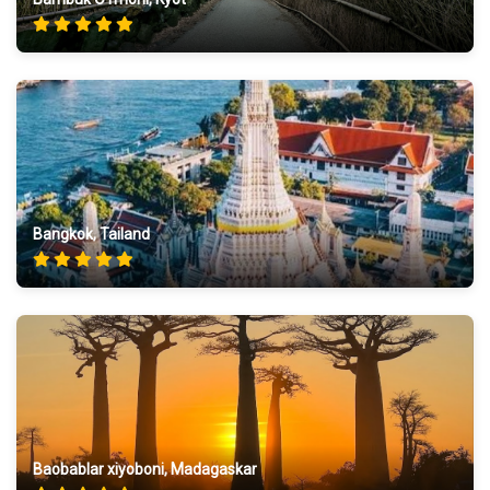
Bangkok, Tailand
Baobablar xiyoboni, Madagaskar