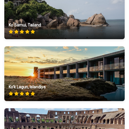
Ko Samui, Tailand
Ko'k Lagun, Islandiya