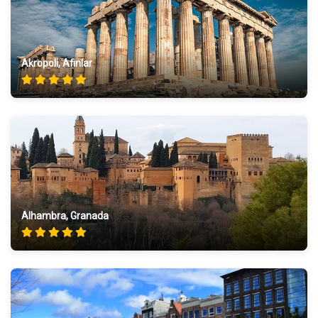
Akropoli, Afinlar
Alhambra, Granada