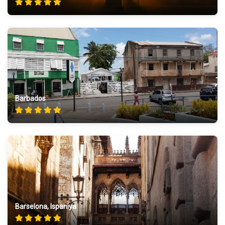
Barbados
Barselona, Ispaniya