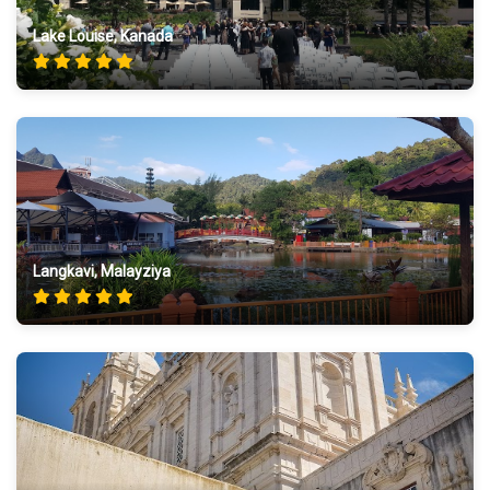
Lake Louise, Kanada
Langkavi, Malayziya