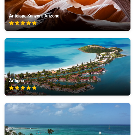
Antelope Kanyoni, Arizona
Antigua