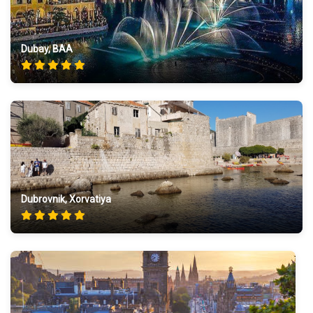
Dubay, BAA
Dubrovnik, Xorvatiya