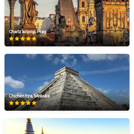
Charlz ko'prigi, Prag
Chichen Itza, Meksika