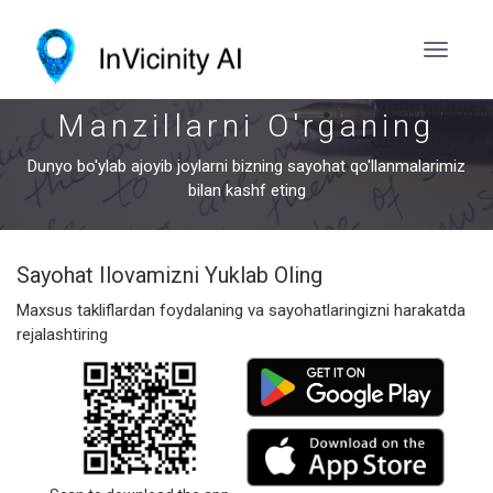
Manzillarni O'rganing
Dunyo bo'ylab ajoyib joylarni bizning sayohat qo'llanmalarimiz
bilan kashf eting
Sayohat Ilovamizni Yuklab Oling
Maxsus takliflardan foydalaning va sayohatlaringizni harakatda
rejalashtiring