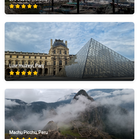
Luvr muzeyi, Parij
Machu Picchu, Peru