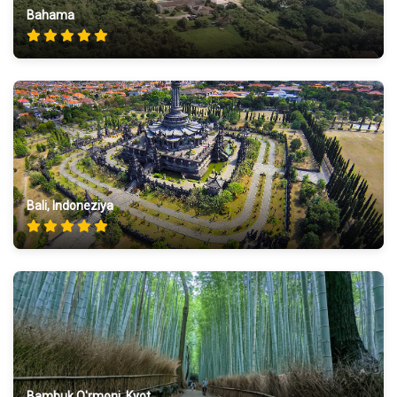
Bahama
Bali, Indoneziya
Bambuk O'rmoni, Kyot