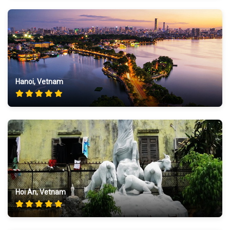
Hanoi, Vetnam
Hoi An, Vetnam