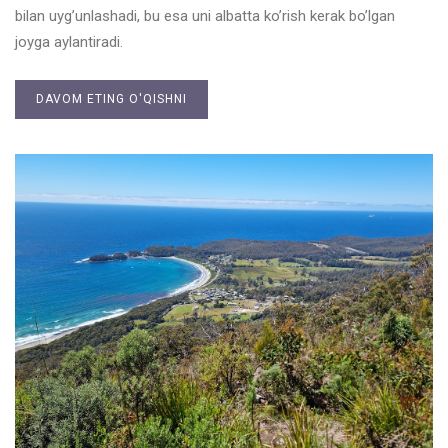
bilan uyg’unlashadi, bu esa uni albatta ko’rish kerak bo’lgan
joyga aylantiradi.
DAVOM ETING O'QISHNI