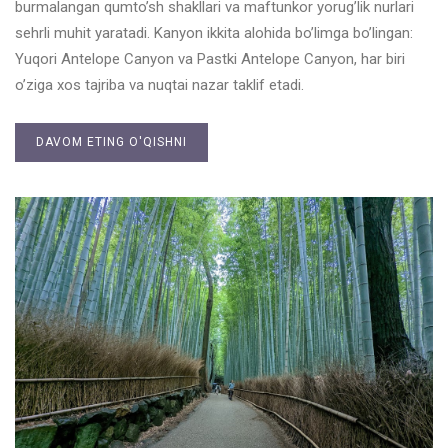
burmalangan qumto’sh shakllari va maftunkor yorug’lik nurlari
sehrli muhit yaratadi. Kanyon ikkita alohida bo’limga bo’lingan:
Yuqori Antelope Canyon va Pastki Antelope Canyon, har biri
o’ziga xos tajriba va nuqtai nazar taklif etadi.
DAVOM ETING O'QISHNI