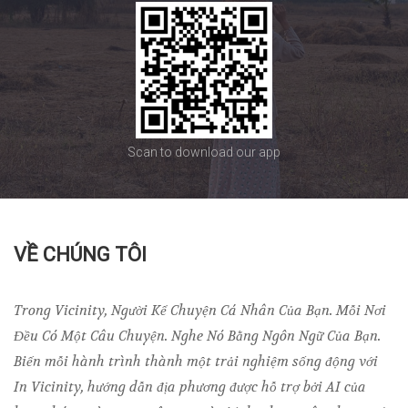
Scan to download our app
VỀ CHÚNG TÔI
Trong Vicinity, Người Kể Chuyện Cá Nhân Của Bạn. Mỗi Nơi
Đều Có Một Câu Chuyện. Nghe Nó Bằng Ngôn Ngữ Của Bạn.
Biến mỗi hành trình thành một trải nghiệm sống động với
In Vicinity, hướng dẫn địa phương được hỗ trợ bởi AI của