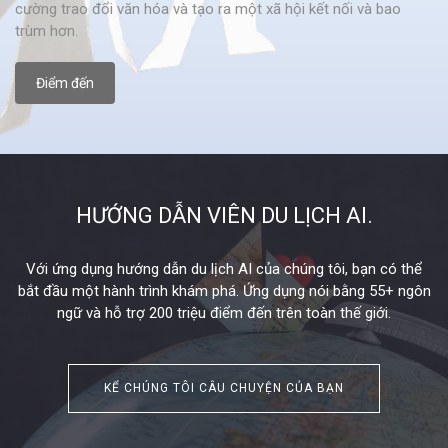
cường trao đổi văn hóa và tạo ra một xã hội kết nối và bao
trùm hơn.
Điểm đến
HƯỚNG DẪN VIÊN DU LỊCH AI.
Với ứng dụng hướng dẫn du lịch AI của chúng tôi, bạn có thể
bắt đầu một hành trình khám phá. Ứng dụng nói bằng 55+ ngôn
ngữ và hỗ trợ 200 triệu điểm đến trên toàn thế giới.
KỂ CHÚNG TÔI CÂU CHUYỆN CỦA BẠN