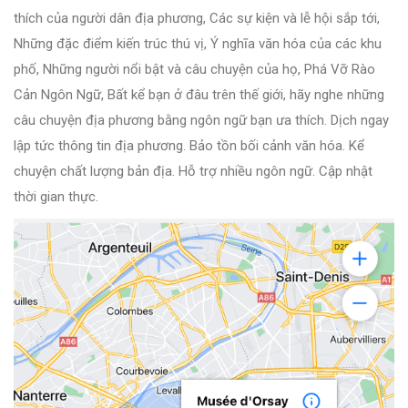
thích của người dân địa phương, Các sự kiện và lễ hội sắp tới,
Những đặc điểm kiến trúc thú vị, Ý nghĩa văn hóa của các khu
phố, Những người nổi bật và câu chuyện của họ, Phá Vỡ Rào
Cản Ngôn Ngữ, Bất kể bạn ở đâu trên thế giới, hãy nghe những
câu chuyện địa phương bằng ngôn ngữ bạn ưa thích. Dịch ngay
lập tức thông tin địa phương. Bảo tồn bối cảnh văn hóa. Kể
chuyện chất lượng bản địa. Hỗ trợ nhiều ngôn ngữ. Cập nhật
thời gian thực.