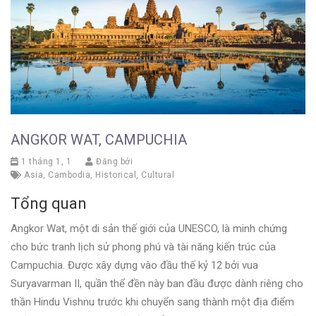
ANGKOR WAT, CAMPUCHIA
1 tháng 1, 1
Đăng bởi
Asia
,
Cambodia
,
Historical
,
Cultural
Tổng quan
Angkor Wat, một di sản thế giới của UNESCO, là minh chứng
cho bức tranh lịch sử phong phú và tài năng kiến trúc của
Campuchia. Được xây dựng vào đầu thế kỷ 12 bởi vua
Suryavarman II, quần thể đền này ban đầu được dành riêng cho
thần Hindu Vishnu trước khi chuyển sang thành một địa điểm