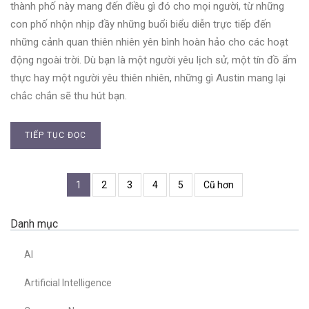
thành phố này mang đến điều gì đó cho mọi người, từ những
con phố nhộn nhịp đầy những buổi biểu diễn trực tiếp đến
những cảnh quan thiên nhiên yên bình hoàn hảo cho các hoạt
động ngoài trời. Dù bạn là một người yêu lịch sử, một tín đồ ẩm
thực hay một người yêu thiên nhiên, những gì Austin mang lại
chắc chắn sẽ thu hút bạn.
TIẾP TỤC ĐỌC
1
2
3
4
5
Cũ hơn
Danh mục
AI
Artificial Intelligence