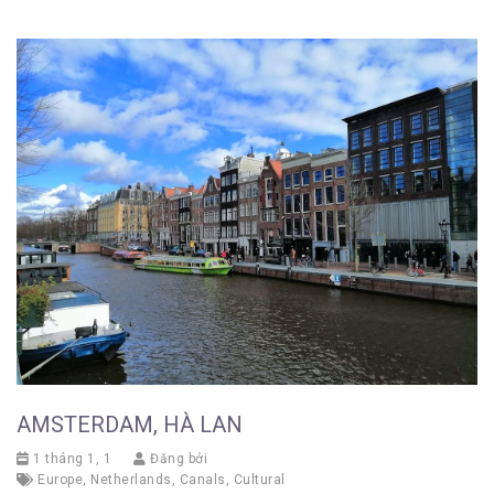
AMSTERDAM, HÀ LAN
1 tháng 1, 1
Đăng bởi
Europe
,
Netherlands
,
Canals
,
Cultural