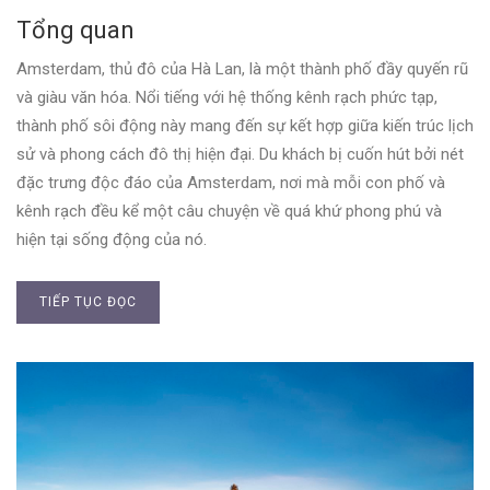
Tổng quan
Amsterdam, thủ đô của Hà Lan, là một thành phố đầy quyến rũ
và giàu văn hóa. Nổi tiếng với hệ thống kênh rạch phức tạp,
thành phố sôi động này mang đến sự kết hợp giữa kiến trúc lịch
sử và phong cách đô thị hiện đại. Du khách bị cuốn hút bởi nét
đặc trưng độc đáo của Amsterdam, nơi mà mỗi con phố và
kênh rạch đều kể một câu chuyện về quá khứ phong phú và
hiện tại sống động của nó.
TIẾP TỤC ĐỌC