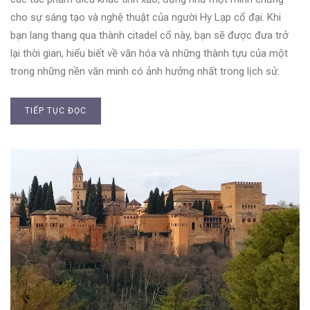
cho sự sáng tạo và nghệ thuật của người Hy Lạp cổ đại. Khi
bạn lang thang qua thành citadel cổ này, bạn sẽ được đưa trở
lại thời gian, hiểu biết về văn hóa và những thành tựu của một
trong những nền văn minh có ảnh hưởng nhất trong lịch sử.
TIẾP TỤC ĐỌC