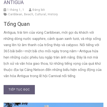
ANTIGUA
1 tháng 1, 1
Đăng bởi
Caribbean
,
Beach
,
Cultural
,
History
Tổng Quan
Antigua, trái tim của vùng Caribbean, mời gọi du khách với
những dòng nước sapphire, cảnh quan xanh tươi, và nhịp sống
vang lên từ âm thanh của trống thép và calypso. Nổi tiếng với
365 bãi biển—một bãi cho mỗi ngày trong năm—Antigua hứa
hẹn những cuộc phiêu lưu ngập tràn ánh nắng. Đây là nơi mà
lịch sử và văn hóa giao thoa, từ những tiếng vọng của quá khứ
thuộc địa tại Cảng Nelson đến những biểu hiện sống động của
văn hóa Antigua trong lễ hội Carnival nổi tiếng.
TIẾP TỤC ĐỌC