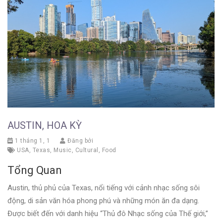
AUSTIN, HOA KỲ
1 tháng 1, 1
Đăng bởi
USA
,
Texas
,
Music
,
Cultural
,
Food
Tổng Quan
Austin, thủ phủ của Texas, nổi tiếng với cảnh nhạc sống sôi
động, di sản văn hóa phong phú và những món ăn đa dạng.
Được biết đến với danh hiệu “Thủ đô Nhạc sống của Thế giới,”