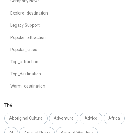
Company News
Explore_destination
Legacy Support
Popular_attraction
Popular_cities
Top_attraction
Top_destination
Warm_destination
Thẻ
Aboriginal Culture
Adventure
Advice
Africa
AI
Ancient Ruins
Ancient Wonders