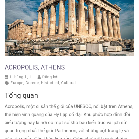
ACROPOLIS, ATHENS
1 tháng 1, 1
Đăng bởi
Europe
,
Greece
,
Historical
,
Cultural
Tổng quan
Acropolis, một di sản thế giới của UNESCO, nổi bật trên Athens,
thể hiện vinh quang của Hy Lạp cổ đại. Khu phức hợp đỉnh đồi
biểu tượng này là nơi có một số kho báu kiến trúc và lịch sử
quan trọng nhất thế giới. Parthenon, với những cột tráng lệ và
các tác phẩm điêu khắc tinh xảo, đứng như một minh chứng