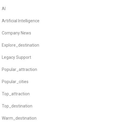
AI
Artificial Intelligence
Company News
Explore_destination
Legacy Support
Popular_attraction
Popular_cities
Top_attraction
Top_destination
Warm_destination