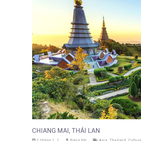
CHIANG MAI, THÁI LAN
1 tháng 1, 1
Đăng bởi
Asia
,
Thailand
,
Cultur