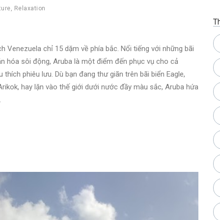
ture
,
Relaxation
T
h Venezuela chỉ 15 dặm về phía bắc. Nổi tiếng với những bãi
văn hóa sôi động, Aruba là một điểm đến phục vụ cho cả
thích phiêu lưu. Dù bạn đang thư giãn trên bãi biển Eagle,
ikok, hay lặn vào thế giới dưới nước đầy màu sắc, Aruba hứa
.