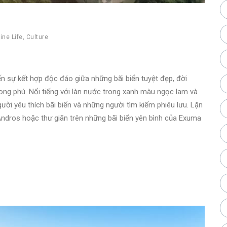
ine Life
,
Culture
sự kết hợp độc đáo giữa những bãi biển tuyệt đẹp, đời
ong phú. Nổi tiếng với làn nước trong xanh màu ngọc lam và
ời yêu thích bãi biển và những người tìm kiếm phiêu lưu. Lặn
Andros hoặc thư giãn trên những bãi biển yên bình của Exuma