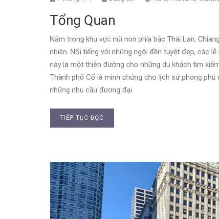
Tổng Quan
Nằm trong khu vực núi non phía bắc Thái Lan, Chian
nhiên. Nổi tiếng với những ngôi đền tuyệt đẹp, các l
này là một thiên đường cho những du khách tìm kiếm
Thành phố Cổ là minh chứng cho lịch sử phong phú củ
những nhu cầu đương đại.
TIẾP TỤC ĐỌC