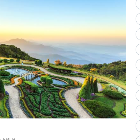
e
,
Nature