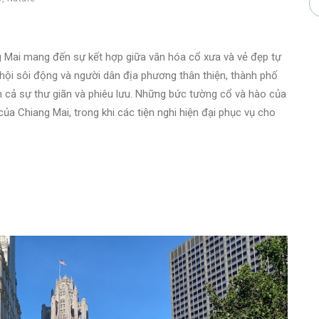
g Mai mang đến sự kết hợp giữa văn hóa cổ xưa và vẻ đẹp tự
ễ hội sôi động và người dân địa phương thân thiện, thành phố
 cả sự thư giãn và phiêu lưu. Những bức tường cổ và hào của
a Chiang Mai, trong khi các tiện nghi hiện đại phục vụ cho