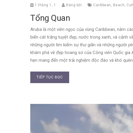
1 tháng 1, 1
Đăng bởi
Caribbean
,
Beach
,
Cul
Tổng Quan
Aruba là một viên ngọc của vùng Caribbean, nằm các
biển cát trắng tuyệt đẹp, nước trong xanh, và cảnh 
những người tìm kiếm sự thư giãn và những người yêu 
khám phá vẻ đẹp hoang sơ của Công viên Quốc gia Ar
hẹn mang đến một trải nghiệm độc đáo và khó quên
TIẾP TỤC ĐỌC