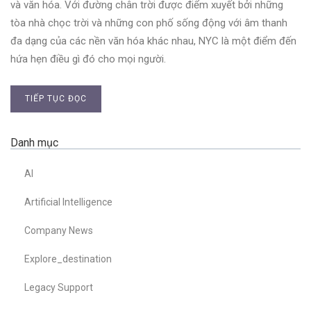
và văn hóa. Với đường chân trời được điểm xuyết bởi những
tòa nhà chọc trời và những con phố sống động với âm thanh
đa dạng của các nền văn hóa khác nhau, NYC là một điểm đến
hứa hẹn điều gì đó cho mọi người.
TIẾP TỤC ĐỌC
Danh mục
AI
Artificial Intelligence
Company News
Explore_destination
Legacy Support