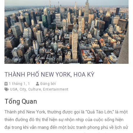
THÀNH PHỐ NEW YORK, HOA KỲ
1 tháng 1, 1
Đăng bởi
USA
,
City
,
Culture
,
Entertainment
Tổng Quan
Thành phố New York, thường được gọi là “Quả Táo Lớn,” là một
thiên đường đô thị thể hiện sự nhộn nhịp của cuộc sống hiện
đại trong khi vẫn mang đến một bức tranh phong phú về lịch sử