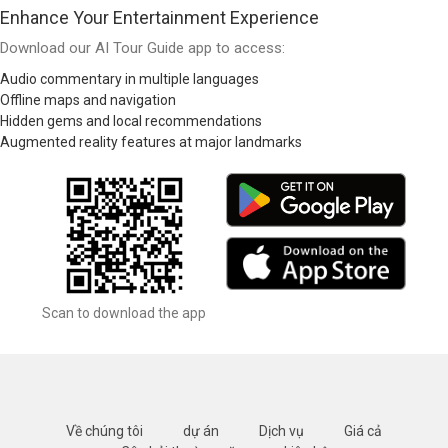
Enhance Your Entertainment Experience
Download our AI Tour Guide app to access:
Audio commentary in multiple languages
Offline maps and navigation
Hidden gems and local recommendations
Augmented reality features at major landmarks
Scan to download the app
Về chúng tôi
dự án
Dịch vụ
Giá cả