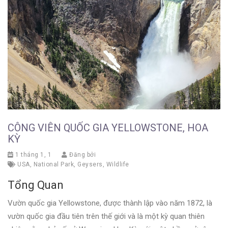
CÔNG VIÊN QUỐC GIA YELLOWSTONE, HOA
KỲ
1 tháng 1, 1
Đăng bởi
USA
,
National Park
,
Geysers
,
Wildlife
Tổng Quan
Vườn quốc gia Yellowstone, được thành lập vào năm 1872, là
vườn quốc gia đầu tiên trên thế giới và là một kỳ quan thiên