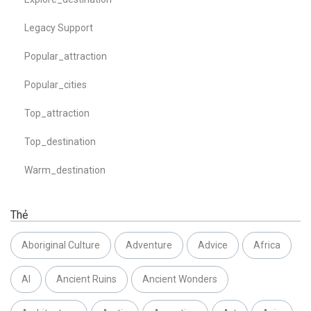
Legacy Support
Popular_attraction
Popular_cities
Top_attraction
Top_destination
Warm_destination
Thẻ
Aboriginal Culture
Adventure
Advice
Africa
AI
Ancient Ruins
Ancient Wonders