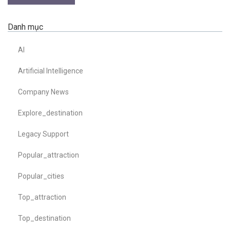
Danh mục
AI
Artificial Intelligence
Company News
Explore_destination
Legacy Support
Popular_attraction
Popular_cities
Top_attraction
Top_destination