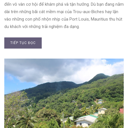
đến vô vàn cơ hội để khám phá và tận hưởng. Dù bạn đang nằm
dài trên những bãi cát mềm mại của Trou-aux-Biches hay lặn
vào những con phố nhộn nhịp của Port Louis, Mauritius thu hút
du khách với những trải nghiệm đa dạng.
TIẾP TỤC ĐỌC