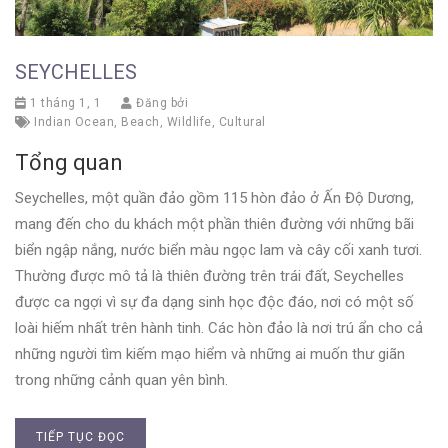
SEYCHELLES
1 tháng 1, 1
Đăng bởi
Indian Ocean
,
Beach
,
Wildlife
,
Cultural
Tổng quan
Seychelles, một quần đảo gồm 115 hòn đảo ở Ấn Độ Dương,
mang đến cho du khách một phần thiên đường với những bãi
biển ngập nắng, nước biển màu ngọc lam và cây cối xanh tươi.
Thường được mô tả là thiên đường trên trái đất, Seychelles
được ca ngợi vì sự đa dạng sinh học độc đáo, nơi có một số
loài hiếm nhất trên hành tinh. Các hòn đảo là nơi trú ẩn cho cả
những người tìm kiếm mạo hiểm và những ai muốn thư giãn
trong những cảnh quan yên bình.
TIẾP TỤC ĐỌC