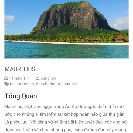
MAURITIUS
1 tháng 1, 1
Đăng bởi
Indian Ocean
,
Beach
,
Nature
,
Cultural
Tổng Quan
Mauritius, một viên ngọc trong Ấn Độ Dương, là điểm đến mơ
ước cho những ai tìm kiếm sự kết hợp hoàn hảo giữa thư giãn
và phiêu lưu. Nổi tiếng với những bãi biển tuyệt đẹp, các chợ sôi
động và di sản văn hóa phong phú, thiên đường đảo này mang