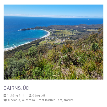
CAIRNS, ÚC
1 tháng 1, 1
Đăng bởi
Oceania
,
Australia
,
Great Barrier Reef
,
Nature