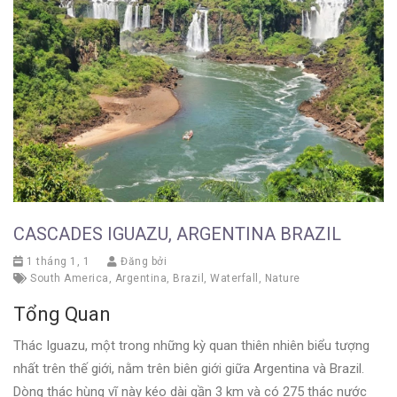
CASCADES IGUAZU, ARGENTINA BRAZIL
1 tháng 1, 1
Đăng bởi
South America
,
Argentina
,
Brazil
,
Waterfall
,
Nature
Tổng Quan
Thác Iguazu, một trong những kỳ quan thiên nhiên biểu tượng
nhất trên thế giới, nằm trên biên giới giữa Argentina và Brazil.
Dòng thác hùng vĩ này kéo dài gần 3 km và có 275 thác nước