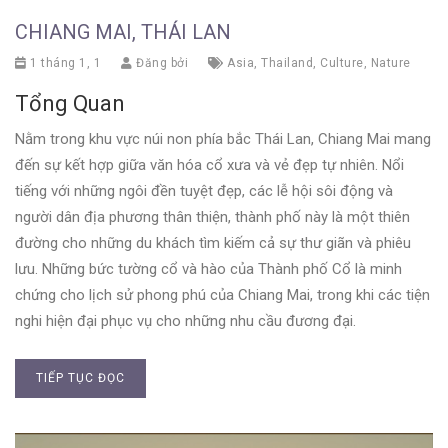
CHIANG MAI, THÁI LAN
1 tháng 1, 1
Đăng bởi
Asia
,
Thailand
,
Culture
,
Nature
Tổng Quan
Nằm trong khu vực núi non phía bắc Thái Lan, Chiang Mai mang
đến sự kết hợp giữa văn hóa cổ xưa và vẻ đẹp tự nhiên. Nổi
tiếng với những ngôi đền tuyệt đẹp, các lễ hội sôi động và
người dân địa phương thân thiện, thành phố này là một thiên
đường cho những du khách tìm kiếm cả sự thư giãn và phiêu
lưu. Những bức tường cổ và hào của Thành phố Cổ là minh
chứng cho lịch sử phong phú của Chiang Mai, trong khi các tiện
nghi hiện đại phục vụ cho những nhu cầu đương đại.
TIẾP TỤC ĐỌC