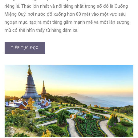
riêng lẻ. Thác lớn nhất và nổi tiếng nhất trong số đó là Cuống
Miệng Quỷ, nơi nước đổ xuống hơn 80 mét vào một vực sâu
ngoạn mục, tạo ra một tiếng gầm mạnh mẽ và một làn sương
mù có thể nhìn thấy từ hàng dặm xa.
TIẾP TỤC ĐỌC