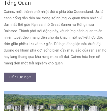
Tổng Quan
Cairns, một thành phố nhiệt đới ở phía bắc Queensland, Úc, là
cánh cổng dẫn đến hai trong số những kỳ quan thiên nhiên vĩ
đại nhất thế giới: Rạn san hô Great Barrier và Rừng mưa
Daintree. Thành phố sôi động này, với những cảnh quan thiên
nhiên tuyệt đẹp, mang đến cho du khách một sự kết hợp độc
đáo giữa phiêu lưu và thư giãn. Dù bạn đang lặn sâu dưới đại
dương để khám phá đời sống biển đầy màu sắc của rạn san hô
hay lang thang qua khu rừng mưa cổ đại, Cairns hứa hẹn sẽ
mang đến một trải nghiệm khó quên.
TIẾP TỤC ĐỌC