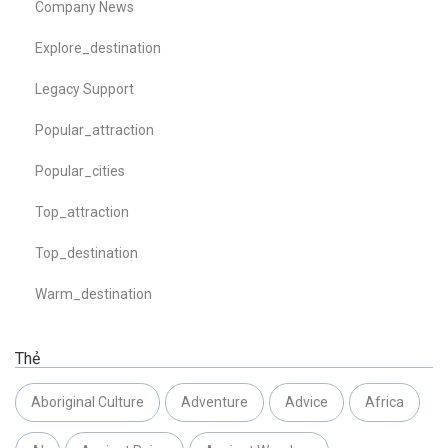
Company News
Explore_destination
Legacy Support
Popular_attraction
Popular_cities
Top_attraction
Top_destination
Warm_destination
Thẻ
Aboriginal Culture
Adventure
Advice
Africa