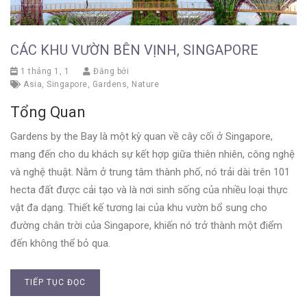
CÁC KHU VƯỜN BÊN VỊNH, SINGAPORE
1 tháng 1, 1
Đăng bởi
Asia
,
Singapore
,
Gardens
,
Nature
Tổng Quan
Gardens by the Bay là một kỳ quan về cây cối ở Singapore,
mang đến cho du khách sự kết hợp giữa thiên nhiên, công nghệ
và nghệ thuật. Nằm ở trung tâm thành phố, nó trải dài trên 101
hecta đất được cải tạo và là nơi sinh sống của nhiều loại thực
vật đa dạng. Thiết kế tương lai của khu vườn bổ sung cho
đường chân trời của Singapore, khiến nó trở thành một điểm
đến không thể bỏ qua.
TIẾP TỤC ĐỌC