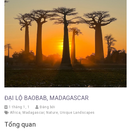
ĐẠI LỘ BAOBAB, MADAGASCAR
1 tháng 1, 1
Đăng bởi
Africa
,
Madagascar
,
Nature
,
Unique Landscapes
Tổng quan