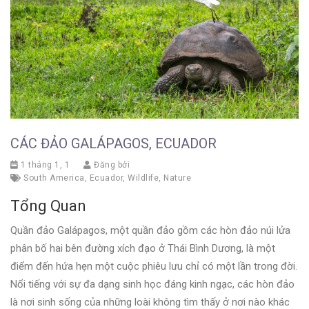
CÁC ĐẢO GALÁPAGOS, ECUADOR
1 tháng 1, 1
Đăng bởi
South America
,
Ecuador
,
Wildlife
,
Nature
Tổng Quan
Quần đảo Galápagos, một quần đảo gồm các hòn đảo núi lửa
phân bố hai bên đường xích đạo ở Thái Bình Dương, là một
điểm đến hứa hẹn một cuộc phiêu lưu chỉ có một lần trong đời.
Nổi tiếng với sự đa dạng sinh học đáng kinh ngạc, các hòn đảo
là nơi sinh sống của những loài không tìm thấy ở nơi nào khác