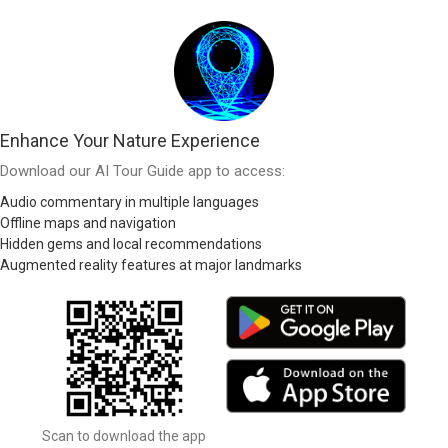
Enhance Your Nature Experience
Download our AI Tour Guide app to access:
Audio commentary in multiple languages
Offline maps and navigation
Hidden gems and local recommendations
Augmented reality features at major landmarks
Scan to download the app