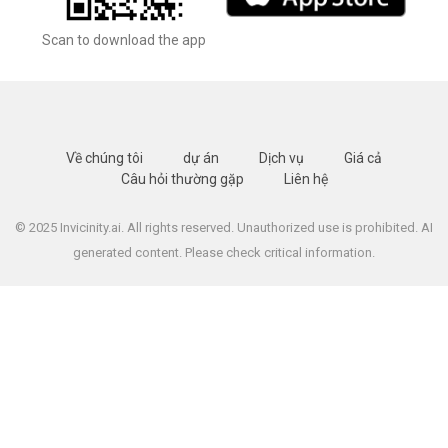
Scan to download the app
Về chúng tôi
dự án
Dịch vụ
Giá cả
Câu hỏi thường gặp
Liên hệ
© 2025 Invicinity.ai. All rights reserved. Unauthorized use is prohibited. AI
generated content. Please check critical information.