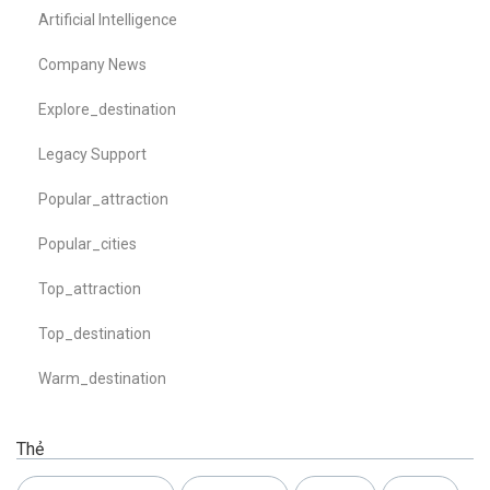
Artificial Intelligence
Company News
Explore_destination
Legacy Support
Popular_attraction
Popular_cities
Top_attraction
Top_destination
Warm_destination
Thẻ