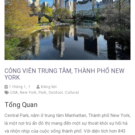
CÔNG VIÊN TRUNG TÂM, THÀNH PHỐ NEW
YORK
1 tháng 1, 1
Đăng bởi
USA
,
New York
,
Park
,
Outdoor
,
Cultural
Tổng Quan
Central Park, nằm ở trung tâm Manhattan, Thành phố New York,
là một nơi trú ẩn đô thị mang đến một sự thoát khỏi sự hối hả
và nhộn nhịp của cuộc sống thành phố. Với diện tích hơn 843