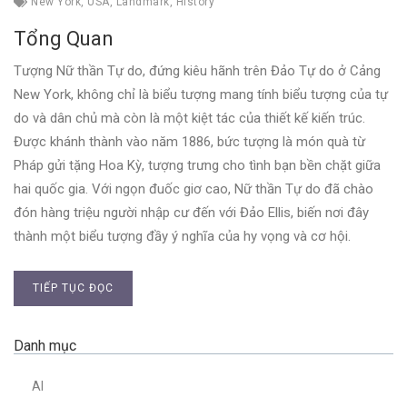
New York
,
USA
,
Landmark
,
History
Tổng Quan
Tượng Nữ thần Tự do, đứng kiêu hãnh trên Đảo Tự do ở Cảng
New York, không chỉ là biểu tượng mang tính biểu tượng của tự
do và dân chủ mà còn là một kiệt tác của thiết kế kiến trúc.
Được khánh thành vào năm 1886, bức tượng là món quà từ
Pháp gửi tặng Hoa Kỳ, tượng trưng cho tình bạn bền chặt giữa
hai quốc gia. Với ngọn đuốc giơ cao, Nữ thần Tự do đã chào
đón hàng triệu người nhập cư đến với Đảo Ellis, biến nơi đây
thành một biểu tượng đầy ý nghĩa của hy vọng và cơ hội.
TIẾP TỤC ĐỌC
Danh mục
AI