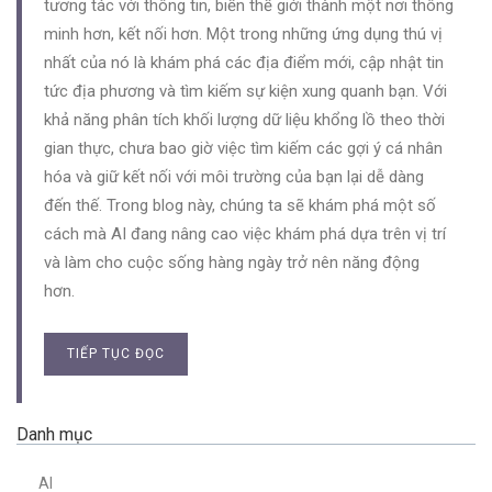
tương tác với thông tin, biến thế giới thành một nơi thông
minh hơn, kết nối hơn. Một trong những ứng dụng thú vị
nhất của nó là khám phá các địa điểm mới, cập nhật tin
tức địa phương và tìm kiếm sự kiện xung quanh bạn. Với
khả năng phân tích khối lượng dữ liệu khổng lồ theo thời
gian thực, chưa bao giờ việc tìm kiếm các gợi ý cá nhân
hóa và giữ kết nối với môi trường của bạn lại dễ dàng
đến thế. Trong blog này, chúng ta sẽ khám phá một số
cách mà AI đang nâng cao việc khám phá dựa trên vị trí
và làm cho cuộc sống hàng ngày trở nên năng động
hơn.
TIẾP TỤC ĐỌC
Danh mục
AI