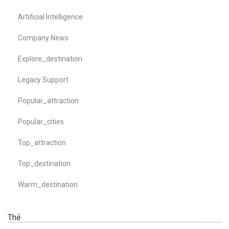
Artificial Intelligence
Company News
Explore_destination
Legacy Support
Popular_attraction
Popular_cities
Top_attraction
Top_destination
Warm_destination
Thẻ