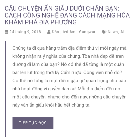
CÂU CHUYỆN ẨN GIẤU DƯỚI CHÂN BẠN:
CÁCH CÔNG NGHỆ ĐANG CÁCH MẠNG HÓA
KHÁM PHÁ ĐỊA PHƯƠNG
24 tháng 9, 2018
Đăng bởi
Amit Gangwar
News
,
AI
Chúng ta đi qua hàng trăm địa điểm thú vị mỗi ngày mà
không nhận ra ý nghĩa của chúng. Tòa nhà đẹp đẽ trên
đường đi làm của bạn? Nó có thể đã từng là một quán
bar lén lút trong thời kỳ Cấm rượu. Công viên nhỏ đó?
Có thể nó từng là một điểm gặp gỡ quan trọng cho các
nhà hoạt động vì quyền dân sự. Mỗi địa điểm đều có
một câu chuyện, nhưng cho đến nay, những câu chuyện
này vẫn ẩn giấu khỏi hầu hết chúng ta.
TIẾP TỤC ĐỌC