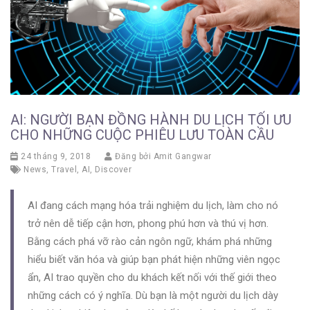
AI: NGƯỜI BẠN ĐỒNG HÀNH DU LỊCH TỐI ƯU
CHO NHỮNG CUỘC PHIÊU LƯU TOÀN CẦU
24 tháng 9, 2018
Đăng bởi
Amit Gangwar
News
,
Travel
,
AI
,
Discover
AI đang cách mạng hóa trải nghiệm du lịch, làm cho nó
trở nên dễ tiếp cận hơn, phong phú hơn và thú vị hơn.
Bằng cách phá vỡ rào cản ngôn ngữ, khám phá những
hiểu biết văn hóa và giúp bạn phát hiện những viên ngọc
ẩn, AI trao quyền cho du khách kết nối với thế giới theo
những cách có ý nghĩa. Dù bạn là một người du lịch dày