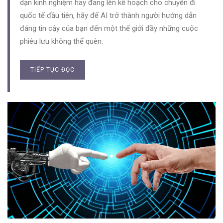
dạn kinh nghiệm hay đang lên kế hoạch cho chuyến đi
quốc tế đầu tiên, hãy để AI trở thành người hướng dẫn
đáng tin cậy của bạn đến một thế giới đầy những cuộc
phiêu lưu không thể quên.
TIẾP TỤC ĐỌC