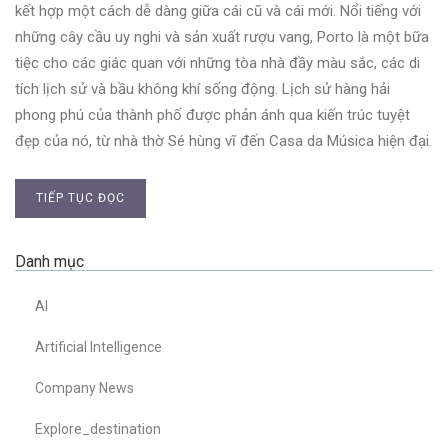
kết hợp một cách dễ dàng giữa cái cũ và cái mới. Nổi tiếng với
những cây cầu uy nghi và sản xuất rượu vang, Porto là một bữa
tiệc cho các giác quan với những tòa nhà đầy màu sắc, các di
tích lịch sử và bầu không khí sống động. Lịch sử hàng hải
phong phú của thành phố được phản ánh qua kiến trúc tuyệt
đẹp của nó, từ nhà thờ Sé hùng vĩ đến Casa da Música hiện đại.
TIẾP TỤC ĐỌC
Danh mục
AI
Artificial Intelligence
Company News
Explore_destination