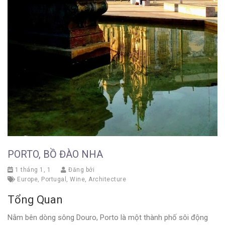
PORTO, BỒ ĐÀO NHA
1 tháng 1, 1
Đăng bởi
Europe
,
Portugal
,
Wine
,
Architecture
Tổng Quan
Nằm bên dòng sông Douro, Porto là một thành phố sôi động