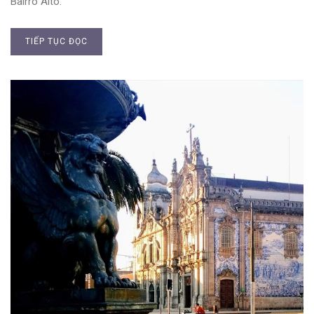
Bairro Alto.
TIẾP TỤC ĐỌC