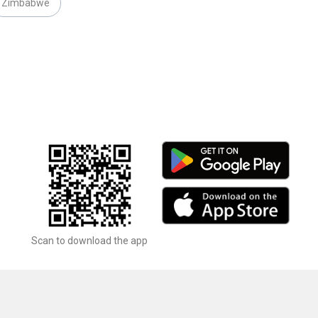
Zimbabwe
Scan to download the app