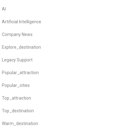
AI
Artificial Intelligence
Company News
Explore_destination
Legacy Support
Popular_attraction
Popular_cities
Top_attraction
Top_destination
Warm_destination