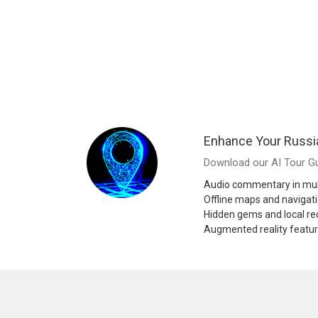
Enhance Your Russi
Download our AI Tour Gu
Audio commentary in mul
Offline maps and navigat
Hidden gems and local 
Augmented reality featu