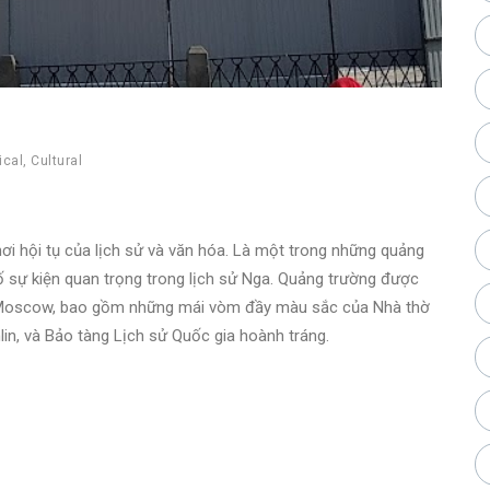
ical
,
Cultural
i hội tụ của lịch sử và văn hóa. Là một trong những quảng
số sự kiện quan trọng trong lịch sử Nga. Quảng trường được
a Moscow, bao gồm những mái vòm đầy màu sắc của Nhà thờ
in, và Bảo tàng Lịch sử Quốc gia hoành tráng.