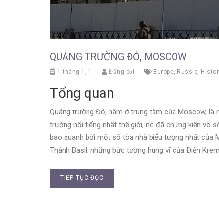
QUẢNG TRƯỜNG ĐỎ, MOSCOW
1 tháng 1, 1
Đăng bởi
Europe
,
Russia
,
Histor
Tổng quan
Quảng trường Đỏ, nằm ở trung tâm của Moscow, là nơ
trường nổi tiếng nhất thế giới, nó đã chứng kiến vô 
bao quanh bởi một số tòa nhà biểu tượng nhất củ
Thánh Basil, những bức tường hùng vĩ của Điện Kreml
TIẾP TỤC ĐỌC