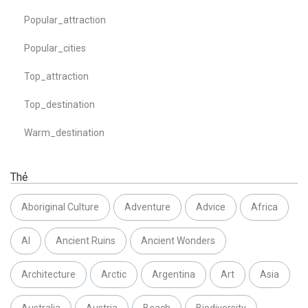
Popular_attraction
Popular_cities
Top_attraction
Top_destination
Warm_destination
Thẻ
Aboriginal Culture
Adventure
Advice
Africa
AI
Ancient Ruins
Ancient Wonders
Architecture
Arctic
Argentina
Art
Asia