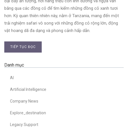
đại đầy ấn tượng, nơi hàng triệu con linh dương và ngựa vằn
băng qua các đồng cỏ để tìm kiếm những đồng cỏ xanh tươi
hơn. Kỳ quan thiên nhiên này, nằm ở Tanzania, mang đến một
trải nghiệm safari vô song với những đồng cỏ rộng lớn, động
vật hoang dã đa dạng và phong cảnh hấp dẫn.
TIẾP TỤC ĐỌC
Danh mục
AI
Artificial Intelligence
Company News
Explore_destination
Legacy Support