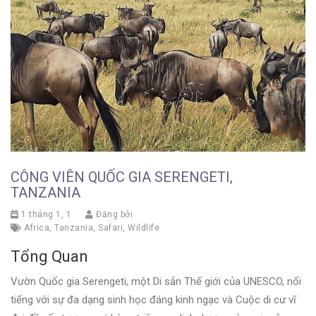
CÔNG VIÊN QUỐC GIA SERENGETI,
TANZANIA
1 tháng 1, 1
Đăng bởi
Africa
,
Tanzania
,
Safari
,
Wildlife
Tổng Quan
Vườn Quốc gia Serengeti, một Di sản Thế giới của UNESCO, nổi
tiếng với sự đa dạng sinh học đáng kinh ngạc và Cuộc di cư vĩ