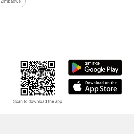
Zimbabwe
Scan to download the app