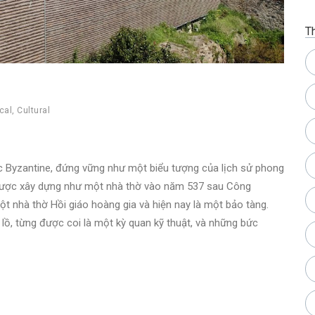
T
cal
,
Cultural
úc Byzantine, đứng vững như một biểu tượng của lịch sử phong
 được xây dựng như một nhà thờ vào năm 537 sau Công
ột nhà thờ Hồi giáo hoàng gia và hiện nay là một bảo tàng.
 lồ, từng được coi là một kỳ quan kỹ thuật, và những bức