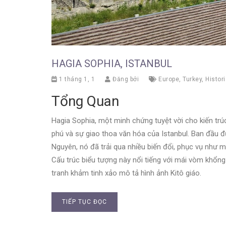
HAGIA SOPHIA, ISTANBUL
1 tháng 1, 1
Đăng bởi
Europe
,
Turkey
,
Histori
Tổng Quan
Hagia Sophia, một minh chứng tuyệt vời cho kiến tr
phú và sự giao thoa văn hóa của Istanbul. Ban đầu
Nguyên, nó đã trải qua nhiều biến đổi, phục vụ như m
Cấu trúc biểu tượng này nổi tiếng với mái vòm khổng
tranh khảm tinh xảo mô tả hình ảnh Kitô giáo.
TIẾP TỤC ĐỌC