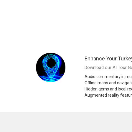
Enhance Your Turke
Download our AI Tour Gu
Audio commentary in mul
Offline maps and navigat
Hidden gems and local 
Augmented reality featu