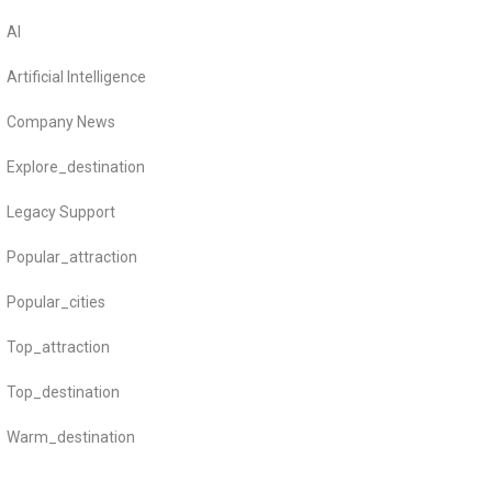
AI
Artificial Intelligence
Company News
Explore_destination
Legacy Support
Popular_attraction
Popular_cities
Top_attraction
Top_destination
Warm_destination