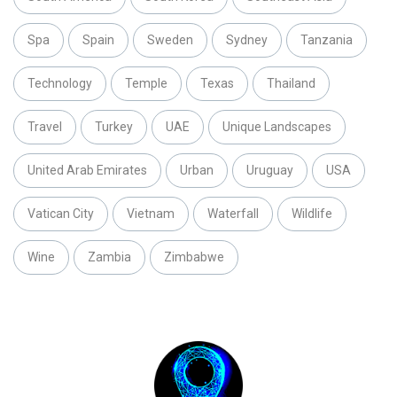
Spa
Spain
Sweden
Sydney
Tanzania
Technology
Temple
Texas
Thailand
Travel
Turkey
UAE
Unique Landscapes
United Arab Emirates
Urban
Uruguay
USA
Vatican City
Vietnam
Waterfall
Wildlife
Wine
Zambia
Zimbabwe