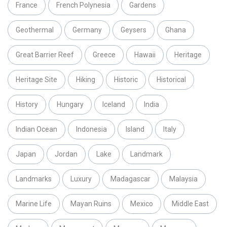
France
French Polynesia
Gardens
Geothermal
Germany
Geysers
Ghana
Great Barrier Reef
Greece
Hawaii
Heritage
Heritage Site
Hiking
Historic
Historical
History
Hungary
Iceland
India
Indian Ocean
Indonesia
Island
Italy
Japan
Jordan
Lake
Landmark
Landmarks
Luxury
Madagascar
Malaysia
Marine Life
Mayan Ruins
Mexico
Middle East