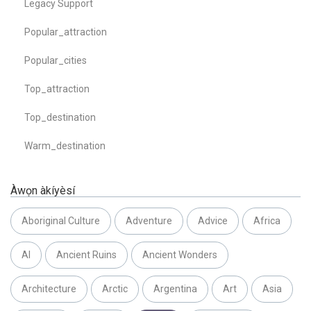
Legacy Support
Popular_attraction
Popular_cities
Top_attraction
Top_destination
Warm_destination
Àwọn àkíyèsí
Aboriginal Culture
Adventure
Advice
Africa
AI
Ancient Ruins
Ancient Wonders
Architecture
Arctic
Argentina
Art
Asia